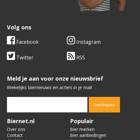
Volg ons
Facebook
Instagram
Twitter
RSS
​​​​​​​Meld je aan voor onze nieuwsbrief
Wekelijks biernieuws en acties in je mail
Verification code:
8117
Biernet.nl
Populair
Over ons
Bier merken
Contact
Bier aanbiedingen