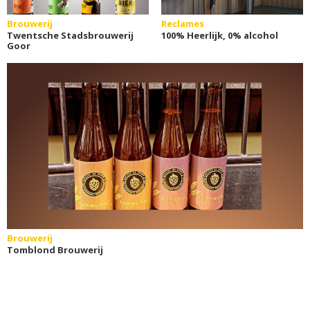
Brouwerij
Reclames
Twentsche Stadsbrouwerij
100% Heerlijk, 0% alcohol
Goor
Brouwerij
Tomblond Brouwerij