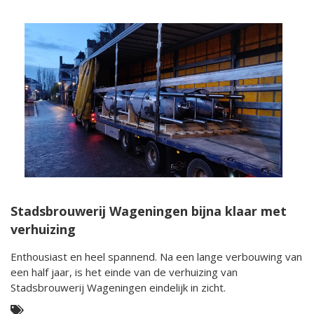
Stadsbrouwerij Wageningen bijna klaar met
verhuizing
Enthousiast en heel spannend. Na een lange verbouwing van
een half jaar, is het einde van de verhuizing van
Stadsbrouwerij Wageningen eindelijk in zicht.