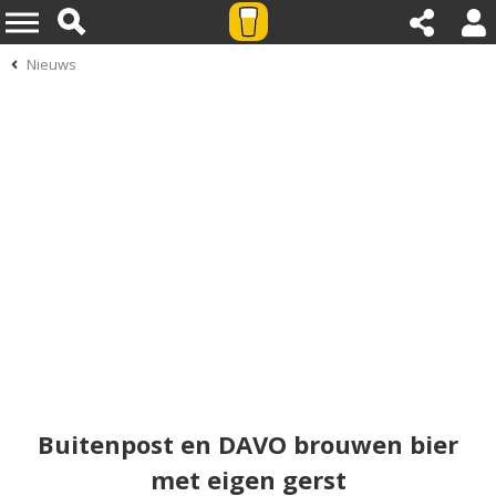
Nieuws
Buitenpost en DAVO brouwen bier
met eigen gerst