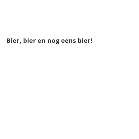
Bier, bier en nog eens bier!