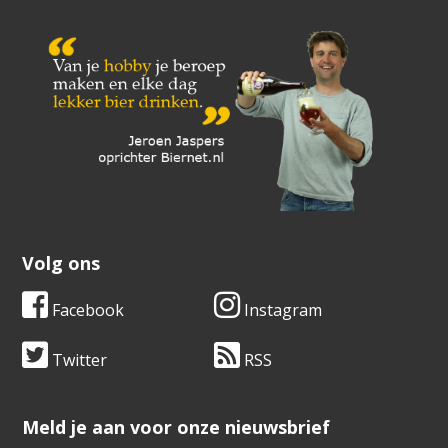
Volg ons
Facebook
Instagram
Twitter
RSS
​​​​​​​Meld je aan voor onze nieuwsbrief