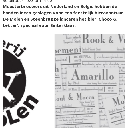
30 oktober 2023 om 16:00
Meesterbrouwers uit Nederland en België hebben de
handen ineen geslagen voor een feestelijk bieravontuur.
De Molen en Steenbrugge lanceren het bier 'Choco &
Letter', speciaal voor Sinterklaas.