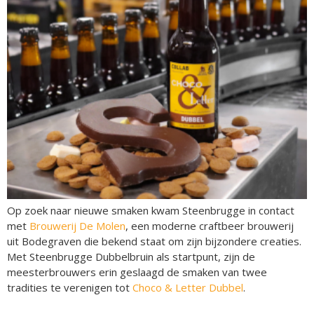
Op zoek naar nieuwe smaken kwam Steenbrugge in contact
met
Brouwerij De Molen
, een moderne craftbeer brouwerij
uit Bodegraven die bekend staat om zijn bijzondere creaties.
Met Steenbrugge Dubbelbruin als startpunt, zijn de
meesterbrouwers erin geslaagd de smaken van twee
tradities te verenigen tot
Choco & Letter Dubbel
.