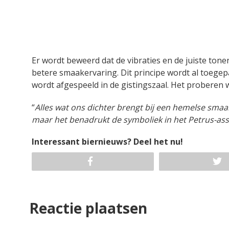
Er wordt beweerd dat de vibraties en de juiste ton
betere smaakervaring. Dit principe wordt al toege
wordt afgespeeld in de gistingszaal. Het proberen 
“
Alles wat ons dichter brengt bij een hemelse smaak
maar het benadrukt de symboliek in het Petrus-as
Interessant biernieuws? Deel het nu!
Reactie plaatsen