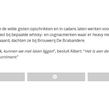
en de wilde gisten opschrikken en in cadans laten werken vo
past bij bepaalde whisky- en cognacmerken waar er heavy me
waard, dachten ze bij Brouwerij De Brabandere.
, kunnen we niet laten liggen
”, besluit Albert. “
Het is een det
sortiment
.”