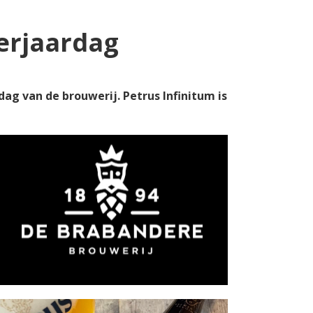
verjaardag
ag van de brouwerij. Petrus Infinitum is