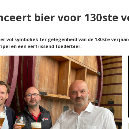
ceert bier voor 130ste 
er vol symboliek ter gelegenheid van de 130ste verjaard
pel en een verfrissend foederbier.