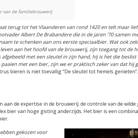
r van de familiebrouwerij
 terug tot het Vlaanderen van rond 1420 en telt maar liefs
otvader Albert De Brabandere die in de jaren ’70 samen me
 naam te schenken aan ons eerste speciaalbier. Wat ook zek
leven aan het hoofd van de brouwerij, zijn toegang tot de 
afgebeeld met een sleutel in zijn hand, hij is het die beslist
 paaien met een bier, zijn we er praktisch zeker van dat hij 
trus bieren is niet toevallig “De sleutel tot hemels genieten”.
 aan de expertise in de brouwerij: de controle van de wilde 
x bier van hoge gisting anderzijds. Het bier is een combina
ier.
ebben gekozen voor