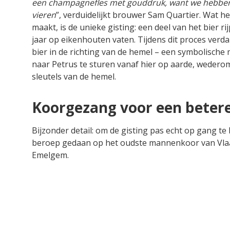
een champagnefles met gouddruk, want we hebben n
vieren
”, verduidelijkt brouwer Sam Quartier. Wat he
maakt, is de unieke gisting: een deel van het bier r
jaar op eikenhouten vaten. Tijdens dit proces verd
bier in de richting van de hemel – een symbolische
naar Petrus te sturen vanaf hier op aarde, wederom 
sleutels van de hemel.
Koorgezang voor een beter
Bijzonder detail: om de gisting pas echt op gang te
beroep gedaan op het oudste mannenkoor van Vlaa
Emelgem.