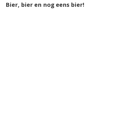
Bier, bier en nog eens bier!