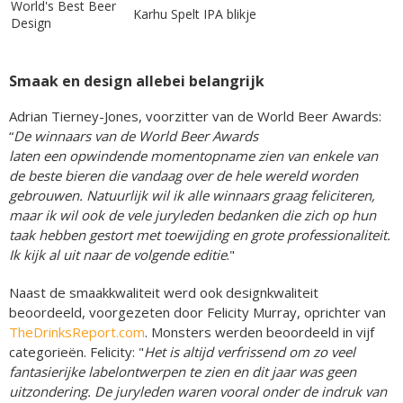
World's Best Beer
Karhu Spelt IPA blikje
Design
Smaak en design allebei belangrijk
Adrian Tierney-Jones, voorzitter van de World Beer Awards:
“
De winnaars van de World Beer Awards
laten een opwindende momentopname zien van enkele van
de beste bieren die vandaag over de hele wereld worden
gebrouwen. Natuurlijk wil ik alle winnaars graag feliciteren,
maar ik wil ook de vele juryleden bedanken die zich op hun
taak hebben gestort met toewijding en grote professionaliteit.
Ik kijk al uit naar de volgende editie
."
Naast de smaakkwaliteit werd ook designkwaliteit
beoordeeld, voorgezeten door Felicity Murray, oprichter van
TheDrinksReport.com
. Monsters werden beoordeeld in vijf
categorieën. Felicity: "
Het is altijd verfrissend om zo veel
fantasierijke labelontwerpen te zien en dit jaar was geen
uitzondering. De juryleden waren vooral onder de indruk van