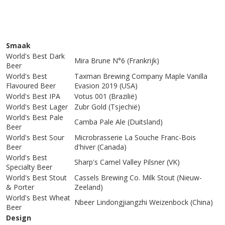
Smaak
World's Best Dark
Mira Brune N°6 (Frankrijk)
Beer
World's Best
Taxman Brewing Company Maple Vanilla
Flavoured Beer
Evasion 2019 (USA)
World's Best IPA
Votus 001 (Brazilië)
World's Best Lager
Zubr Gold (Tsjechië)
World's Best Pale
Camba Pale Ale (Duitsland)
Beer
World's Best Sour
Microbrasserie La Souche Franc-Bois
Beer
d'hiver (Canada)
World's Best
Sharp's Camel Valley Pilsner (VK)
Specialty Beer
World's Best Stout
Cassels Brewing Co. Milk Stout (Nieuw-
& Porter
Zeeland)
World's Best Wheat
Nbeer Lindongjiangzhi Weizenbock (China)
Beer
Design