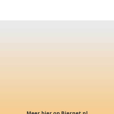
Meer bier op Biernet.nl