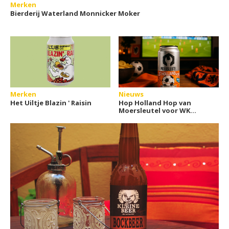
Merken
Bierderij Waterland Monnicker Moker
Merken
Nieuws
Het Uiltje Blazin ' Raisin
Hop Holland Hop van
Moersleutel voor WK
voetbal