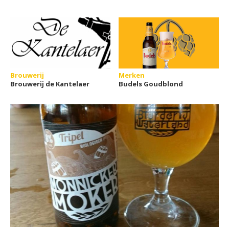
Brouwerij
Merken
Brouwerij de Kantelaer
Budels Goudblond