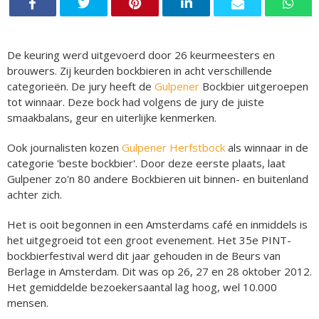
De keuring werd uitgevoerd door 26 keurmeesters en
brouwers. Zij keurden bockbieren in acht verschillende
categorieën. De jury heeft de
Gulpener
Bockbier uitgeroepen
tot winnaar. Deze bock had volgens de jury de juiste
smaakbalans, geur en uiterlijke kenmerken.
Ook journalisten kozen
Gulpener Herfstbock
als winnaar in de
categorie 'beste bockbier'. Door deze eerste plaats, laat
Gulpener zo'n 80 andere Bockbieren uit binnen- en buitenland
achter zich.
Het is ooit begonnen in een Amsterdams café en inmiddels is
het uitgegroeid tot een groot evenement. Het 35e PINT-
bockbierfestival werd dit jaar gehouden in de Beurs van
Berlage in Amsterdam. Dit was op 26, 27 en 28 oktober 2012.
Het gemiddelde bezoekersaantal lag hoog, wel 10.000
mensen.