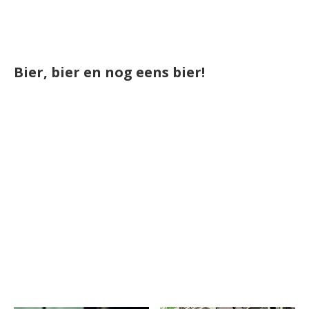
Bier, bier en nog eens bier!