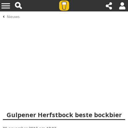
Nieuws
Gulpener Herfstbock beste bockbier