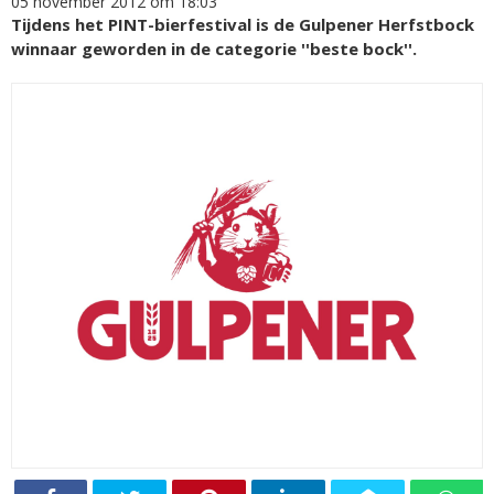
05 november 2012 om 18:03
Tijdens het PINT-bierfestival is de Gulpener Herfstbock
winnaar geworden in de categorie ''beste bock''.