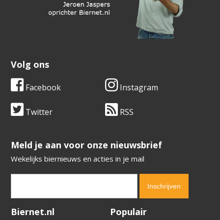
Volg ons
Facebook
Instagram
Twitter
RSS
​​​​​​​Meld je aan voor onze nieuwsbrief
Wekelijks biernieuws en acties in je mail
Verification code:
2712
Biernet.nl
Populair