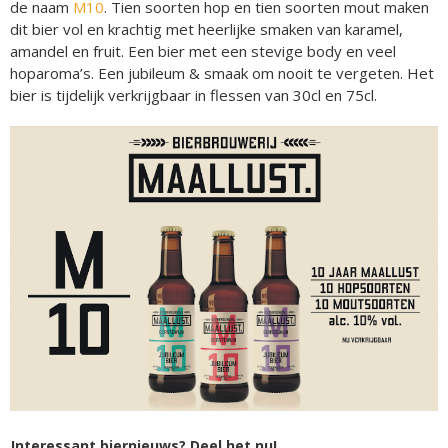
de naam
M10
. Tien soorten hop en tien soorten mout maken
dit bier vol en krachtig met heerlijke smaken van karamel,
amandel en fruit. Een bier met een stevige body en veel
hoparoma’s. Een jubileum & smaak om nooit te vergeten. Het
bier is tijdelijk verkrijgbaar in flessen van 30cl en 75cl.
Interessant biernieuws? Deel het nu!