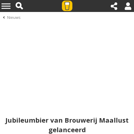
Nieuws
Jubileumbier van Brouwerij Maallust
gelanceerd