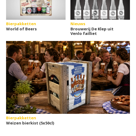
Bierpakketten
Nieuws
World of Beers
Brouwerij De Klep uit
Venlo failliet
Bierpakketten
Weizen bierkist (5x50cl)