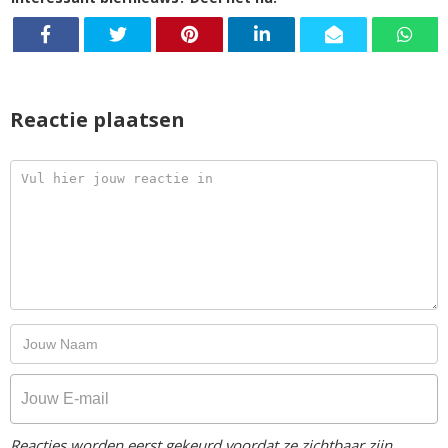
Reactie plaatsen
Reacties worden eerst gekeurd voordat ze zichtbaar zijn.