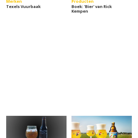
Merken
Producten
Texels Vuurbaak
Boek: 'Bier' van Rick
Kempen