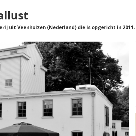
llust
rij uit Veenhuizen (Nederland) die is opgericht in 2011.