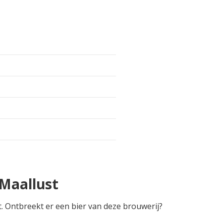
Maallust
t. Ontbreekt er een bier van deze brouwerij?