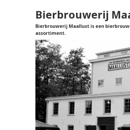
Bierbrouwerij Maa
Bierbrouwerij Maallust is een bierbrouwe
assortiment.