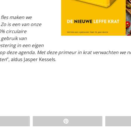
 fles maken we
Zo is een van onze
% circulaire
 gebruik van
stering in een eigen
p op deze agenda. Met deze primeur in krat verwachten we 
ten
”, aldus Jasper Kessels.