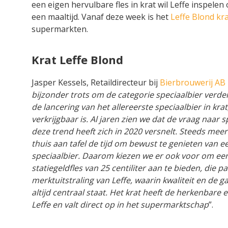
een eigen hervulbare fles in krat wil Leffe inspelen
een maaltijd. Vanaf deze week is het
Leffe Blond kra
supermarkten.
Krat Leffe Blond
Jasper Kessels, Retaildirecteur bij
Bierbrouwerij AB
bijzonder trots om de categorie speciaalbier verde
de lancering van het allereerste speciaalbier in kra
verkrijgbaar is. Al jaren zien we dat de vraag naar sp
deze trend heeft zich in 2020 versnelt. Steeds m
thuis aan tafel de tijd om bewust te genieten van e
speciaalbier. Daarom kiezen we er ook voor om ee
statiegeldfles van 25 centiliter aan te bieden, die pa
merktuitstraling van Leffe, waarin kwaliteit en de ga
altijd centraal staat. Het krat heeft de herkenbare en
Leffe en valt direct op in het supermarktschap
”.