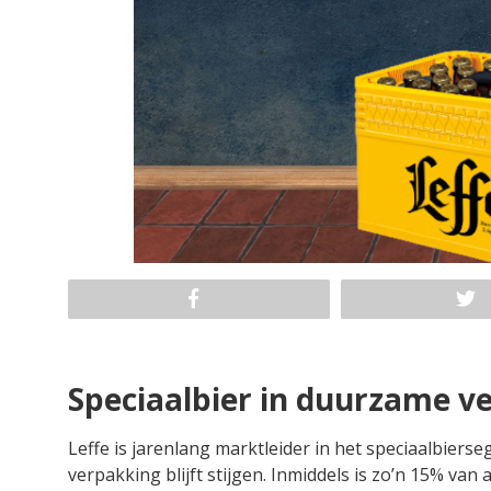
Speciaalbier in duurzame v
Leffe is jarenlang marktleider in het speciaalbier
verpakking blijft stijgen. Inmiddels is zo’n 15% van