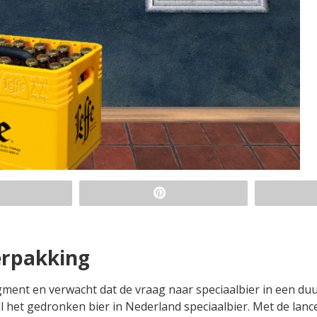
erpakking
segment en verwacht dat de vraag naar speciaalbier in een d
 al het gedronken bier in Nederland speciaalbier. Met de lanc