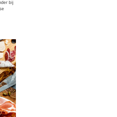
der bij
se