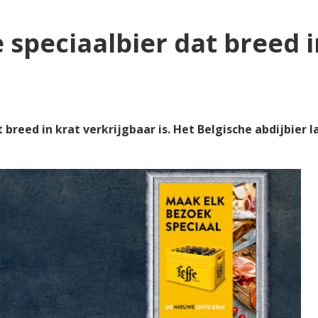
 speciaalbier dat breed i
at breed in krat verkrijgbaar is. Het Belgische abdijbier