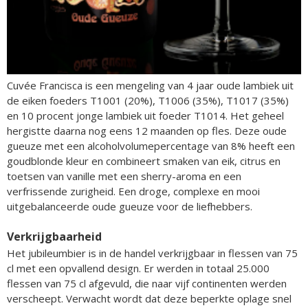
Cuvée Francisca is een mengeling van 4 jaar oude lambiek uit
de eiken foeders T1001 (20%), T1006 (35%), T1017 (35%)
en 10 procent jonge lambiek uit foeder T1014. Het geheel
hergistte daarna nog eens 12 maanden op fles. Deze oude
gueuze met een alcoholvolumepercentage van 8% heeft een
goudblonde kleur en combineert smaken van eik, citrus en
toetsen van vanille met een sherry-aroma en een
verfrissende zurigheid. Een droge, complexe en mooi
uitgebalanceerde oude gueuze voor de liefhebbers.
Verkrijgbaarheid
Het jubileumbier is in de handel verkrijgbaar in flessen van 75
cl met een opvallend design. Er werden in totaal 25.000
flessen van 75 cl afgevuld, die naar vijf continenten werden
verscheept. Verwacht wordt dat deze beperkte oplage snel