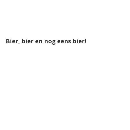
Bier, bier en nog eens bier!