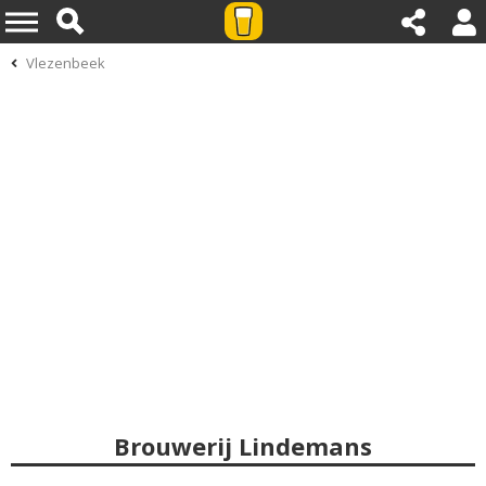
Vlezenbeek
Brouwerij Lindemans