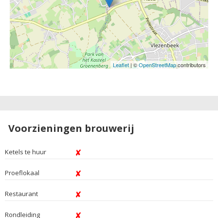
Leaflet
| ©
OpenStreetMap
contributors
Voorzieningen brouwerij
Ketels te huur
Proeflokaal
Restaurant
Rondleiding