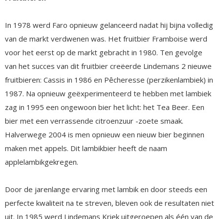
In 1978 werd Faro opnieuw gelanceerd nadat hij bijna volledig
van de markt verdwenen was. Het fruitbier Framboise werd
voor het eerst op de markt gebracht in 1980. Ten gevolge
van het succes van dit fruitbier creëerde Lindemans 2 nieuwe
fruitbieren: Cassis in 1986 en Pêcheresse (perzikenlambiek) in
1987. Na opnieuw geëxperimenteerd te hebben met lambiek
zag in 1995 een ongewoon bier het licht: het Tea Beer. Een
bier met een verrassende citroenzuur -zoete smaak.
Halverwege 2004 is men opnieuw een nieuw bier beginnen
maken met appels. Dit lambikbier heeft de naam
applelambikgekregen.
Door de jarenlange ervaring met lambik en door steeds een
perfecte kwaliteit na te streven, bleven ook de resultaten niet
uit. In 1985 werd Lindemans Kriek uitgeroepen als één van de