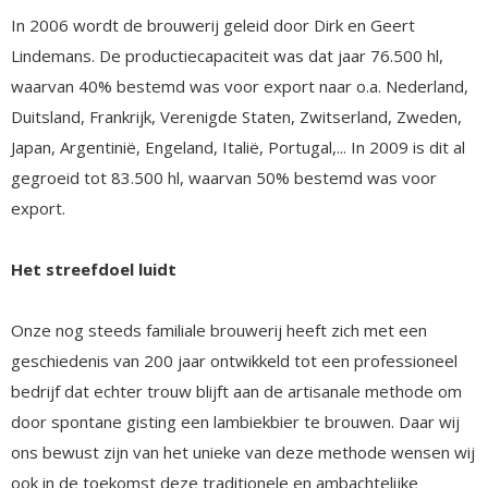
In 2006 wordt de brouwerij geleid door Dirk en Geert
Lindemans. De productiecapaciteit was dat jaar 76.500 hl,
waarvan 40% bestemd was voor export naar o.a. Nederland,
Duitsland, Frankrijk, Verenigde Staten, Zwitserland, Zweden,
Japan, Argentinië, Engeland, Italië, Portugal,... In 2009 is dit al
gegroeid tot 83.500 hl, waarvan 50% bestemd was voor
export.
Het streefdoel luidt
Onze nog steeds familiale brouwerij heeft zich met een
geschiedenis van 200 jaar ontwikkeld tot een professioneel
bedrijf dat echter trouw blijft aan de artisanale methode om
door spontane gisting een lambiekbier te brouwen. Daar wij
ons bewust zijn van het unieke van deze methode wensen wij
ook in de toekomst deze traditionele en ambachtelijke