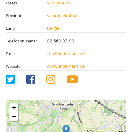
Vlezenbeek
Plaats
Vlaams-Brabant
Provincie
België
Land
02 569 03 90
Telefoonnummer
info@lindemans.be
E-mail
www.lindemans.be
Website
+
−