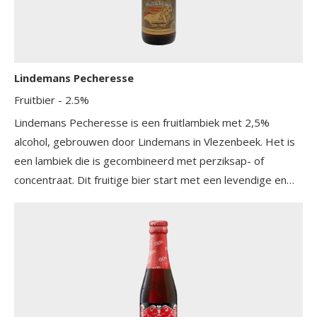
Lindemans Pecheresse
Fruitbier
- 2.5%
Lindemans Pecheresse is een fruitlambiek met 2,5%
alcohol, gebrouwen door Lindemans in Vlezenbeek. Het is
een lambiek die is gecombineerd met perziksap- of
concentraat. Dit fruitige bier start met een levendige en
sterke aanzet die nadien overgaat in een smaakvol,
geprononceerd perzikaroma.