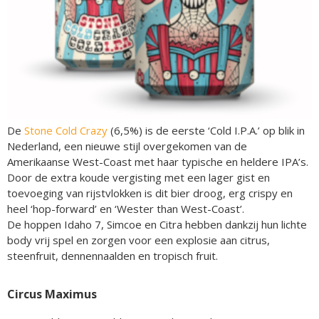
De
Stone Cold Crazy
(6,5%) is de eerste ‘Cold I.P.A.’ op blik in
Nederland, een nieuwe stijl overgekomen van de
Amerikaanse West-Coast met haar typische en heldere IPA’s.
Door de extra koude vergisting met een lager gist en
toevoeging van rijstvlokken is dit bier droog, erg crispy en
heel ‘hop-forward’ en ‘Wester than West-Coast’.
De hoppen Idaho 7, Simcoe en Citra hebben dankzij hun lichte
body vrij spel en zorgen voor een explosie aan citrus,
steenfruit, dennennaalden en tropisch fruit.
Circus Maximus