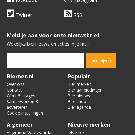
Facebook
Instagram
Twitter
RSS
​​​​​​​Meld je aan voor onze nieuwsbrief
Wekelijks biernieuws en acties in je mail
Verification code:
9974
Biernet.nl
Populair
Over ons
Bier merken
Contact
Bier aanbiedingen
Werk & stages
Bier nieuws
Samenwerken &
Bier shop
adverteren
Bier agenda
Cookie instellingen
Algemeen
Nieuwe merken
Algemene Voorwaarden
DB Kriek