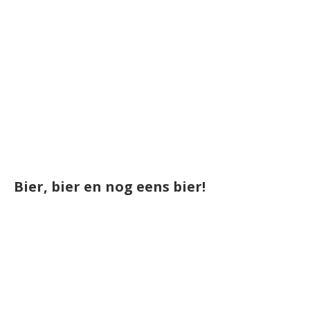
Bier, bier en nog eens bier!