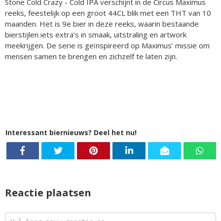
Stone Cold Crazy - Cold IPA verschijnt in de Circus Maximus
reeks, feestelijk op een groot 44CL blik met een THT van 10
maanden. Het is 9e bier in deze reeks, waarin bestaande
bierstijlen iets extra’s in smaak, uitstraling en artwork
meekrijgen. De serie is geïnspireerd op Maximus’ missie om
mensen samen te brengen en zichzelf te laten zijn.
Interessant biernieuws? Deel het nu!
Reactie plaatsen