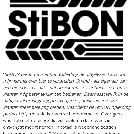
“
StiBON biedt mij met hun opleiding de uitgelezen kans om
mijn kennis over bier te verbreden. Ik vind - als eigenaar van
een bierspeciaalzaak - dat deze kennis essentieel is om onze
klanten nóg beter te kunnen bedienen. Daarnaast wil ik in de
nabije toekomst graag proeverijen organiseren en onze
klanten meer beleving bieden. Daar helpt de StiBON opleiding
perfect bij
!”, aldus de kersverse biersommelier. Overigens
was Rob niet de enige die zijn diploma deze week in
ontvangst mocht nemen. In totaal is Nederland zestien
biersommeliers rijker. "
We zien dat de honger naar kennis