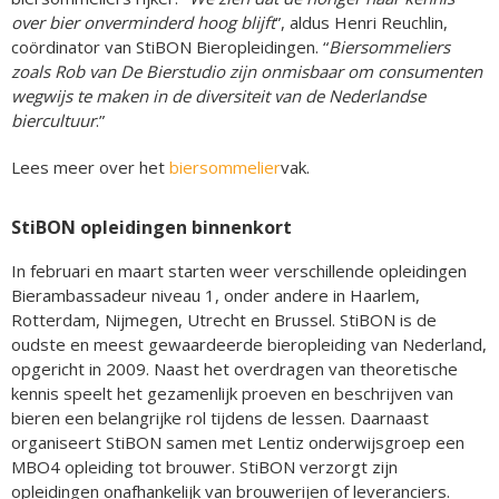
over bier onverminderd hoog blijft
”, aldus Henri Reuchlin,
coördinator van StiBON Bieropleidingen. “
Biersommeliers
zoals Rob van De Bierstudio zijn onmisbaar om consumenten
wegwijs te maken in de diversiteit van de Nederlandse
biercultuur
.”
Lees meer over het
biersommelier
vak.
StiBON opleidingen binnenkort
In februari en maart starten weer verschillende opleidingen
Bierambassadeur niveau 1, onder andere in Haarlem,
Rotterdam, Nijmegen, Utrecht en Brussel. StiBON is de
oudste en meest gewaardeerde bieropleiding van Nederland,
opgericht in 2009. Naast het overdragen van theoretische
kennis speelt het gezamenlijk proeven en beschrijven van
bieren een belangrijke rol tijdens de lessen. Daarnaast
organiseert StiBON samen met Lentiz onderwijsgroep een
MBO4 opleiding tot brouwer. StiBON verzorgt zijn
opleidingen onafhankelijk van brouwerijen of leveranciers.