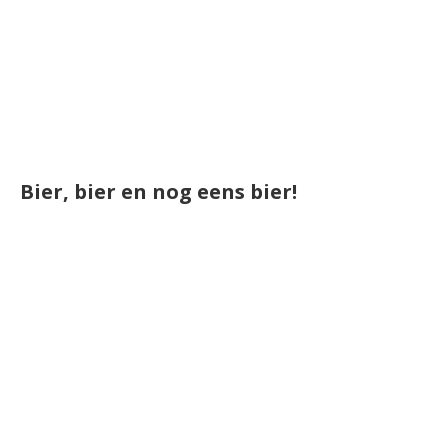
Bier, bier en nog eens bier!