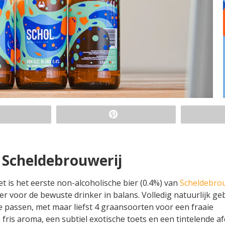
 Scheldebrouwerij
et is het eerste non-alcoholische bier (0.4%) van
Scheldebrou
er voor de bewuste drinker in balans. Volledig natuurlijk 
e passen, met maar liefst 4 graansoorten voor een fraaie
ris aroma, een subtiel exotische toets en een tintelende af