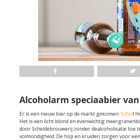
Alcoholarm speciaabier van
Er is een nieuw bier op de markt gekomen:
Schol
! H
Het is een licht blond en evenwichtig meergranenbi
door Scheldebrouwerij zonder dealcoholisatie toe t
volmondigheid. De hop en kruiden zorgen voor een f