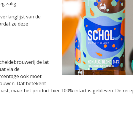
g zalig.
verlanglijst van de
rdat ze deze
cheldebrouwerij de lat
at via de
ercentage ook moet
brouwen. Dat betekent
past, maar het product bier 100% intact is gebleven. De rece