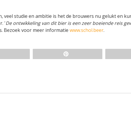
 veel studie en ambitie is het de brouwers nu gelukt en kun
. '
De ontwikkeling van dit bier is een zeer boeiende reis ge
rs. Bezoek voor meer informatie
www.schol.beer
.