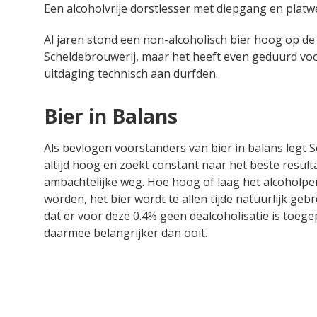
Een alcoholvrije dorstlesser met diepgang en platwe
Al jaren stond een non-alcoholisch bier hoog op de 
Scheldebrouwerij, maar het heeft even geduurd voo
uitdaging technisch aan durfden.
Bier in Balans
Als bevlogen voorstanders van bier in balans legt S
altijd hoog en zoekt constant naar het beste resulta
ambachtelijke weg. Hoe hoog of laag het alcoholp
worden, het bier wordt te allen tijde natuurlijk ge
dat er voor deze 0.4% geen dealcoholisatie is toege
daarmee belangrijker dan ooit.