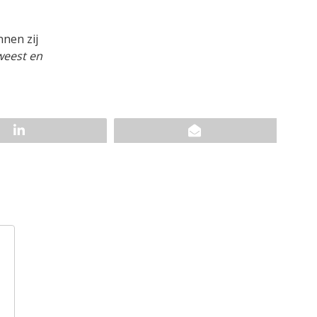
nen zij
weest en