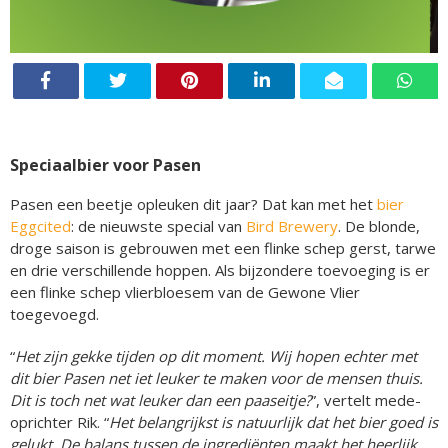
Speciaalbier voor Pasen
Pasen een beetje opleuken dit jaar? Dat kan met het
bier
Eggcited
: de nieuwste special van
Bird Brewery
. De blonde,
droge saison is gebrouwen met een flinke schep gerst, tarwe
en drie verschillende hoppen. Als bijzondere toevoeging is er
een flinke schep vlierbloesem van de Gewone Vlier
toegevoegd.
“
Het zijn gekke tijden op dit moment. Wij hopen echter met
dit bier Pasen net iet leuker te maken voor de mensen thuis.
Dit is toch net wat leuker dan een paaseitje?
”, vertelt mede-
oprichter Rik. “
Het belangrijkst is natuurlijk dat het bier goed is
gelukt. De balans tussen de ingrediënten maakt het heerlijk