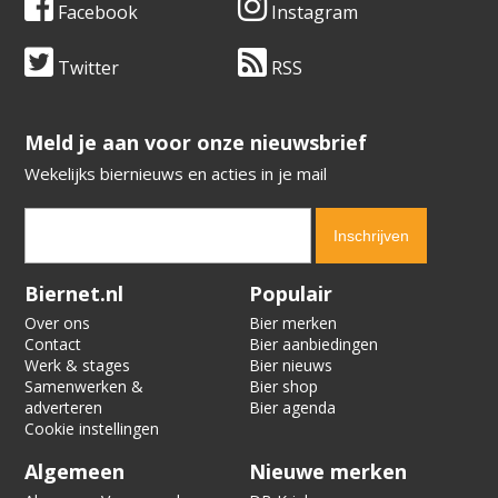
Facebook
Instagram
Twitter
RSS
​​​​​​​Meld je aan voor onze nieuwsbrief
Wekelijks biernieuws en acties in je mail
Verification code:
6275
Biernet.nl
Populair
Over ons
Bier merken
Contact
Bier aanbiedingen
Werk & stages
Bier nieuws
Samenwerken &
Bier shop
adverteren
Bier agenda
Cookie instellingen
Algemeen
Nieuwe merken