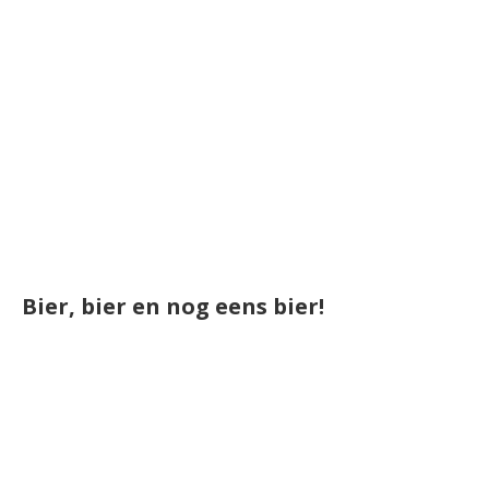
Bier, bier en nog eens bier!