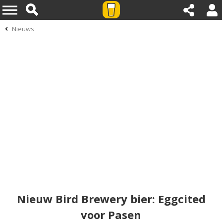
Nieuws
Nieuw Bird Brewery bier: Eggcited
voor Pasen