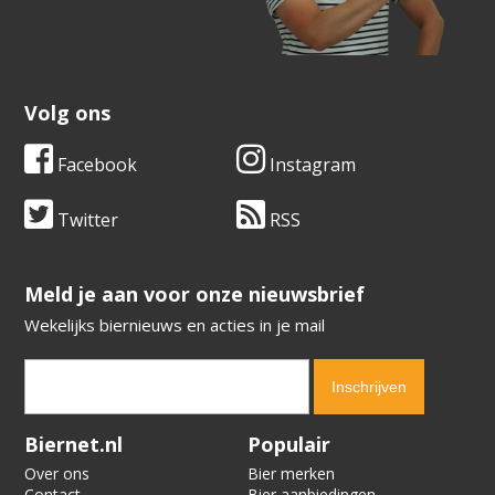
Volg ons
Facebook
Instagram
Twitter
RSS
​​​​​​​Meld je aan voor onze nieuwsbrief
Wekelijks biernieuws en acties in je mail
Verification code:
6496
Biernet.nl
Populair
Over ons
Bier merken
Contact
Bier aanbiedingen