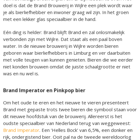
doel is dat de Brand Brouwerij in Wijlre een plek wordt waar
je als bierliefhebber en inwoner graag wil zijn. In het groen
met een lekker glas speciaalbier in de hand.
Eén ding is helder: Brand blijft Brand en zal onlosmakelijk
verbonden zijn met Wijlre. Dat staat als een paal boven
water. In de nieuwe brouwerij in Wijlre worden bieren
geboren waar bierliefhebbers in Limburg en ver daarbuiten
met volle teugen van kunnen genieten. Bieren die we eerder
niet konden brouwen omdat de juiste schaalgrootte er niet
was en nu wel is.
Brand Imperator en Pinkpop bier
Om het oude te eren en het nieuwe te vieren presenteert
Brand met gepaste trots twee bieren die symbool staan voor
dit nieuwe hoofdstuk van de brouwerij. Allereerst is het
oudste speciaalbier van Nederland terug van weggeweest:
Brand Imperator
. Een ‘Helles Bock’ van 6,5%, een donker en
rijk, ondergistend bier. Ooit pal na de tweede wereldoorlog