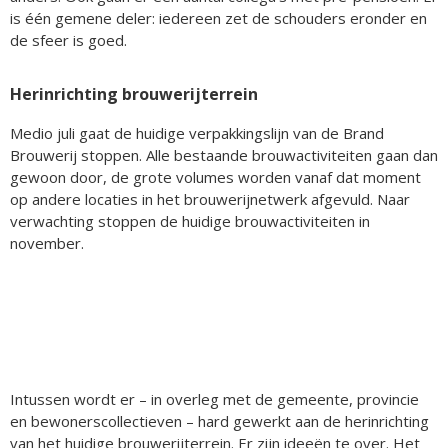
is één gemene deler: iedereen zet de schouders eronder en
de sfeer is goed.
Herinrichting brouwerijterrein
Medio juli gaat de huidige verpakkingslijn van de Brand
Brouwerij stoppen. Alle bestaande brouwactiviteiten gaan dan
gewoon door, de grote volumes worden vanaf dat moment
op andere locaties in het brouwerijnetwerk afgevuld. Naar
verwachting stoppen de huidige brouwactiviteiten in
november.
Intussen wordt er – in overleg met de gemeente, provincie
en bewonerscollectieven – hard gewerkt aan de herinrichting
van het huidige brouwerijterrein. Er zijn ideeën te over. Het