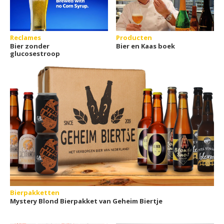
Reclames
Producten
Bier zonder
Bier en Kaas boek
glucosestroop
Bierpakketten
Mystery Blond Bierpakket van Geheim Biertje