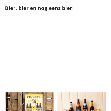
Bier, bier en nog eens bier!