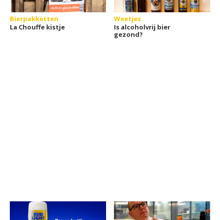
Bierpakketten
Weetjes
La Chouffe kistje
Is alcoholvrij bier
gezond?