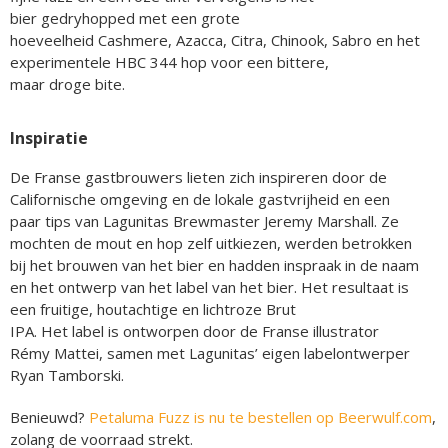
bier gedryhopped met een grote
hoeveelheid Cashmere, Azacca, Citra, Chinook, Sabro en het
experimentele HBC 344 hop voor een bittere,
maar droge bite.
Inspiratie
De Franse gastbrouwers lieten zich inspireren door de
Californische omgeving en de lokale gastvrijheid en een
paar tips van Lagunitas Brewmaster Jeremy Marshall. Ze
mochten de mout en hop zelf uitkiezen, werden betrokken
bij het brouwen van het bier en hadden inspraak in de naam
en het ontwerp van het label van het bier. Het resultaat is
een fruitige, houtachtige en lichtroze Brut
IPA. Het label is ontworpen door de Franse illustrator
Rémy Mattei, samen met Lagunitas’ eigen labelontwerper
Ryan Tamborski.
Benieuwd?
Petaluma Fuzz is nu te bestellen op Beerwulf.com
,
zolang de voorraad strekt.