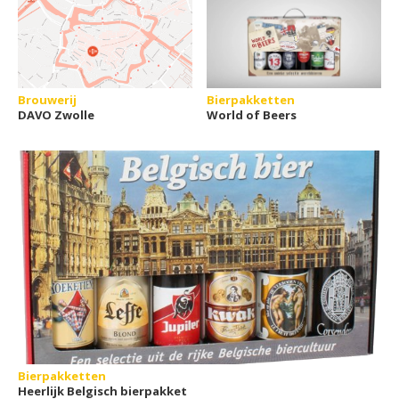
Brouwerij
Bierpakketten
DAVO Zwolle
World of Beers
Bierpakketten
Heerlijk Belgisch bierpakket