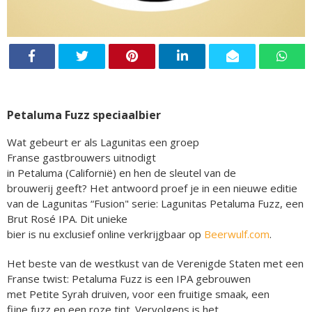
Petaluma Fuzz speciaalbier
Wat gebeurt er als Lagunitas een groep
Franse gastbrouwers uitnodigt
in Petaluma (Californië) en hen de sleutel van de
brouwerij geeft? Het antwoord proef je in een nieuwe editie
van de Lagunitas “Fusion" serie: Lagunitas Petaluma Fuzz, een
Brut Rosé IPA. Dit unieke
bier is nu exclusief online verkrijgbaar op
Beerwulf.com
.
Het beste van de westkust van de Verenigde Staten met een
Franse twist: Petaluma Fuzz is een IPA gebrouwen
met Petite Syrah druiven, voor een fruitige smaak, een
fijne fuzz en een roze tint. Vervolgens is het