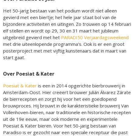
Het 50-jarig bestaan van het podium wordt niet alleen
gevierd met een biertje; het hele jaar staat bol van de
bijzondere activiteiten en uitingen. Zo trouwen op 14 februari
elf stellen en wordt op 29, 30 en 31 maart het jubileum
uitgebreid gevierd met het
PARADI50 Verjaardagsweekend
met drie uiteenlopende programma's. Ook is er een groot
posterproject met met vijftig kunstenaars dat in maart van
start gaat.
Over Poesiat & Kater
Poesiat & Kater
is een in 2014 opgerichte bierbrouwerij in
Amsterdam-Oost. Hier creëert brouwer Julián Álvarez Zárate
de bierrecepten en zorgt hij voor het een goedlopend
brouwproces. Hij brouwt in de karakteristieke brouwerij Van
Vollenhoven-bieren, naar traditionele en historische recepten
uit de 19e eeuw, maar ook moderne en experimentele
Poesiat & Kater bieren. Voor het 50-jarig bestaan van
Paradiso is er gezocht naar een speciale receptuur die past