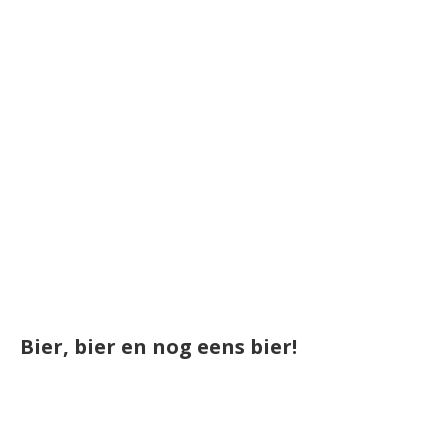
Bier, bier en nog eens bier!