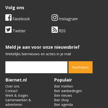
Volg ons
Facebook
Instagram
Twitter
RSS
​​​​​​​Meld je aan voor onze nieuwsbrief
Wekelijks biernieuws en acties in je mail
Verification code:
9476
Biernet.nl
Populair
Over ons
Bier merken
Contact
Bier aanbiedingen
Werk & stages
Bier nieuws
Samenwerken &
Bier shop
adverteren
Bier agenda