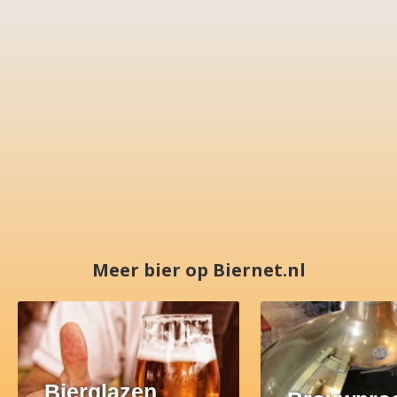
Meer bier op Biernet.nl
Bierglazen