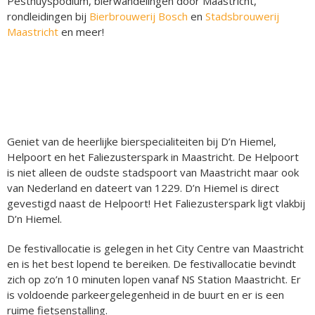
Pesthuyspodium, bierwandelingen door Maastricht,
rondleidingen bij
Bierbrouwerij Bosch
en
Stadsbrouwerij
Maastricht
en meer!
Geniet van de heerlijke bierspecialiteiten bij D’n Hiemel,
Helpoort en het Faliezusterspark in Maastricht. De Helpoort
is niet alleen de oudste stadspoort van Maastricht maar ook
van Nederland en dateert van 1229. D’n Hiemel is direct
gevestigd naast de Helpoort! Het Faliezusterspark ligt vlakbij
D’n Hiemel.
De festivallocatie is gelegen in het City Centre van Maastricht
en is het best lopend te bereiken. De festivallocatie bevindt
zich op zo’n 10 minuten lopen vanaf NS Station Maastricht. Er
is voldoende parkeergelegenheid in de buurt en er is een
ruime fietsenstalling.