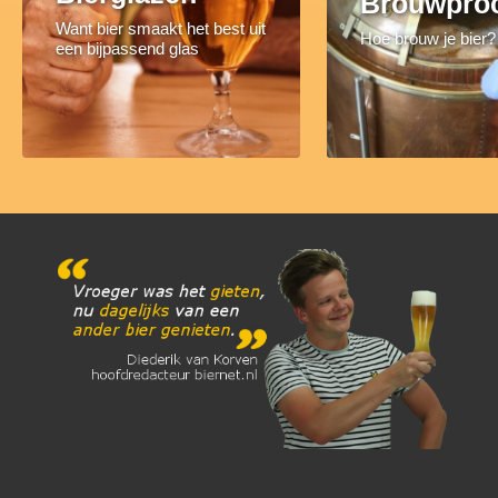
Brouwpro
Want bier smaakt het best uit
Hoe brouw je bier?
een bijpassend glas