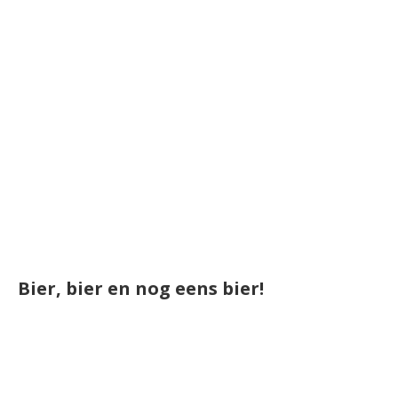
Bier, bier en nog eens bier!