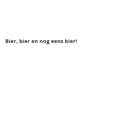
Bier, bier en nog eens bier!