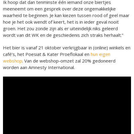
Ik hoop dat dan tenminste één iemand onze biertjes
meeneemt om een gesprek over deze ongemakkelijke
waarheid te beginnen. Je kan kiezen tussen rood of geel maar
hoe je het ook wendt of keert, het is in ieder geval nooit
groen. Het zou zonde zijn als er uiteindelijk niks geleerd
wordt van dit WK en de geschiedenis zich straks herhaalt.”
Het bier is vanaf 21 oktober verkrijgbaar in (online) winkels en
café’s, het Poesiat & Kater Proeflokaal en
hun eigen
webshop
. Van de webshop-omzet zal 20% gedoneerd
worden aan Amnesty International.