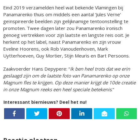
Eind 2019 verzamelden heel wat bekende Vlamingen bij
Panamarenko thuis om middels een aantal ‘Jules Verne’
geïnspireerde beelden zijn gelijknamige tentoonstelling te
promoten. Twee dagen later zou Panamarenko ironisch
genoeg vertrekken voor zijn laatste en langste reis ooit. Je
herkent op het label, naast Panamarenko en zijn vrouw
Eveline Hoorens, ook Rob Vanoudenhoven, Mark
Uytterhoeven, Guy Mortier, Stijn Meuris en Bart Persoons.
Zaakvoerder Hans Depypere: “
Ik ben heel trots dat we erin
geslaagd zijn om de laatste foto van Panamarenko op onze
Magnum fles te krijgen. Op deze manier krijgt de 10de creatie
in onze Magnum reeks een heel speciale betekenis
.”
Interessant biernieuws? Deel het nu!