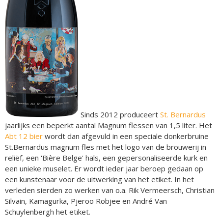
Sinds 2012 produceert
St. Bernardus
jaarlijks een beperkt aantal Magnum flessen van 1,5 liter. Het
Abt 12 bier
wordt dan afgevuld in een speciale donkerbruine
St.Bernardus magnum fles met het logo van de brouwerij in
reliëf, een 'Bière Belge' hals, een gepersonaliseerde kurk en
een unieke muselet. Er wordt ieder jaar beroep gedaan op
een kunstenaar voor de uitwerking van het etiket. In het
verleden sierden zo werken van o.a. Rik Vermeersch, Christian
Silvain, Kamagurka, Pjeroo Robjee en André Van
Schuylenbergh het etiket.