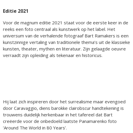
Editie 2021
Voor de magnum editie 2021 staat voor de eerste keer in de
reeks een foto centraal als kunstwerk op het label. Het
universum van de verhalende fotograaf Bart Ramakers is een
kunstzinnige vertaling van traditionele thema’s uit de klassieke
kunsten, theater, mythen en literatuur. Zijn gelaagde oeuvre
verraadt zijn opleiding als tekenaar en historicus.
Hij laat zich inspireren door het surrealisme maar evengoed
door Caravaggio, diens barokke clairobscur handtekening is
trouwens duidelijk herkenbaar in het tafereel dat Bart
creëerde voor de onbedoeld laatste Panamarenko foto
‘Around The World in 80 Years’.