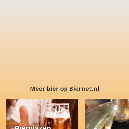
Meer bier op Biernet.nl
Bierglazen