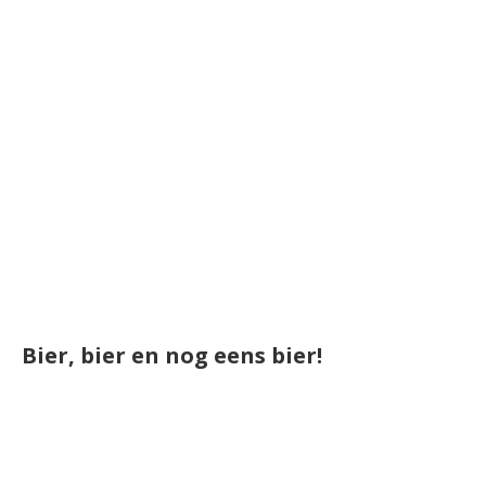
Bier, bier en nog eens bier!