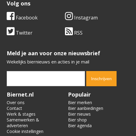
Volg ons
Facebook
Instagram
Twitter
RSS
​​​​​​​Meld je aan voor onze nieuwsbrief
Wekelijks biernieuws en acties in je mail
Verification code:
6061
Biernet.nl
Populair
Over ons
Bier merken
Contact
Bier aanbiedingen
Werk & stages
Bier nieuws
Samenwerken &
Bier shop
adverteren
Bier agenda
Cookie instellingen