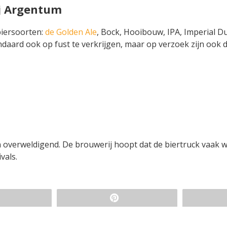
ij Argentum
biersoorten:
de Golden Ale
, Bock, Hooibouw, IPA, Imperial D
ndaard ook op fust te verkrijgen, maar op verzoek zijn ook 
en overweldigend. De brouwerij hoopt dat de biertruck vaak 
vals.