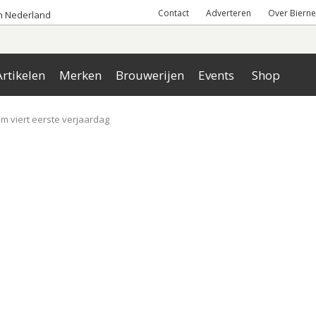
Contact
Adverteren
Over Bierne
an Nederland
rtikelen
Merken
Brouwerijen
Events
Shop
m viert eerste verjaardag