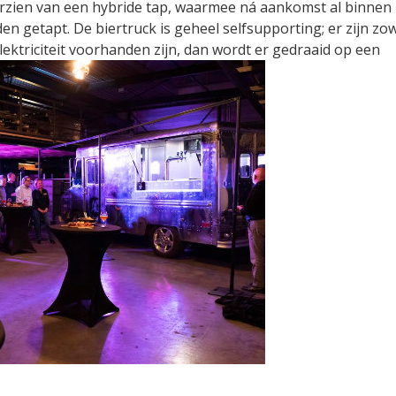
oorzien van een hybride tap, waarmee ná aankomst al binnen 
en getapt. De biertruck is geheel selfsupporting; er zijn zo
ektriciteit voorhanden zijn, dan wordt er gedraaid op een