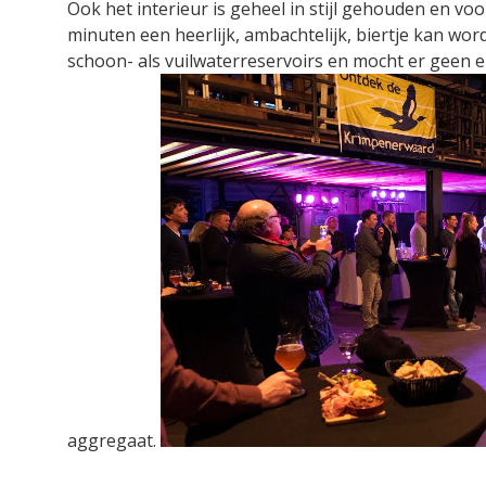
Ook het interieur is geheel in stijl gehouden en v
minuten een heerlijk, ambachtelijk, biertje kan word
schoon- als vuilwaterreservoirs en mocht er geen el
aggregaat.