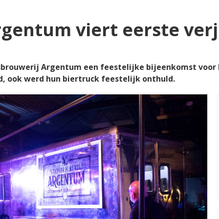
gentum viert eerste ver
ouwerij Argentum een feestelijke bijeenkomst voor haa
, ook werd hun biertruck feestelijk onthuld.