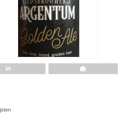
jsten