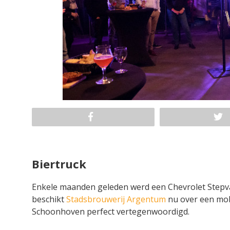
Biertruck
Enkele maanden geleden werd een Chevrolet Stepv
beschikt
Stadsbrouwerij Argentum
nu over een mobie
Schoonhoven perfect vertegenwoordigd.