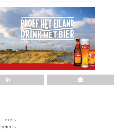
 Texels
heim is