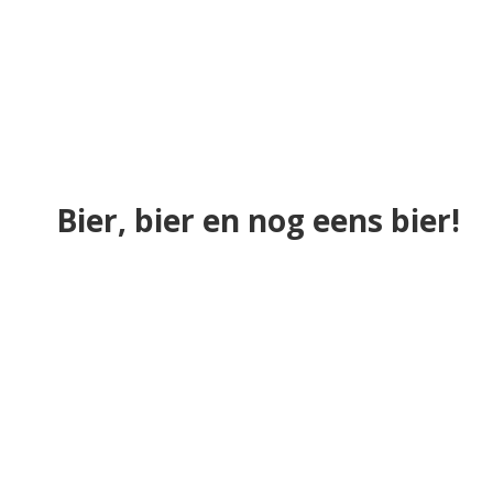
Bier, bier en nog eens bier!