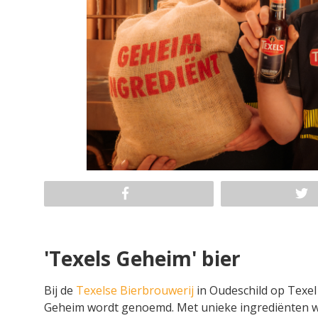
'Texels Geheim' bier
Bij de
Texelse Bierbrouwerij
in Oudeschild op Texel
Geheim wordt genoemd. Met unieke ingrediënten w