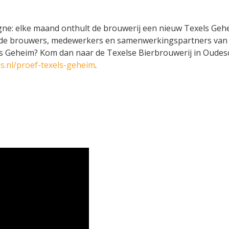
agne: elke maand onthult de brouwerij een nieuw Texels Geh
 de brouwers, medewerkers en samenwerkingspartners van
s Geheim? Kom dan naar de Texelse Bierbrouwerij in Oudesc
ls.nl/proef-texels-geheim
.