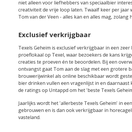
niet alleen voor liefhebbers van speciaalbier inter
creativiteit de vrije loop laten. Twaalf keer per 
Tom van der Veen - alles kan en alles mag, zolang h
Exclusief verkrijgbaar
Texels Geheim is exclusief verkrijgbaar in een zeer 
proeflokaal op Texel, waar bezoekers de kans krij
creaties te proeven én te beoordelen. Bij een overw
ontvangst gaat Tom aan de slag met een grotere bat
brouwerijwinkel als online beschikbaar wordt geste
bier drinken vullen een vragenlijst in en daarnaast 
de ratings op Untappd om het 'beste Texels Geheim
Jaarlijks wordt het 'allerbeste Texels Geheim' in e
gebrouwen en is dan ook verkrijgbaar in horecage
vasteland.