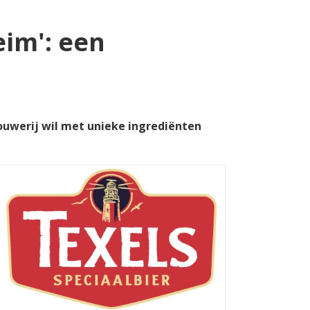
eim': een
ouwerij wil met unieke ingrediënten