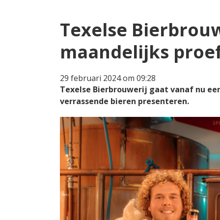
Texelse Bierbrouw
maandelijks proe
29 februari 2024 om 09:28
Texelse Bierbrouwerij gaat vanaf nu ee
verrassende bieren presenteren.