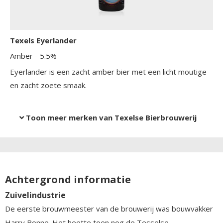
Texels Eyerlander
Amber
- 5.5%
Eyerlander is een zacht amber bier met een licht moutige
en zacht zoete smaak.
Toon meer merken van Texelse Bierbrouwerij
Achtergrond informatie
Zuivelindustrie
De eerste brouwmeester van de brouwerij was bouwvakker
Harry Bonne. Het heette toen nog de Tesselse