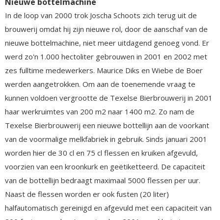
Nieuwe bottelmachine
In de loop van 2000 trok Joscha Schoots zich terug uit de
brouwerij omdat hij zijn nieuwe rol, door de aanschaf van de
nieuwe bottelmachine, niet meer uitdagend genoeg vond. Er
werd zo'n 1.000 hectoliter gebrouwen in 2001 en 2002 met
zes fulltime medewerkers. Maurice Diks en Wiebe de Boer
werden aangetrokken. Om aan de toenemende vraag te
kunnen voldoen vergrootte de Texelse Bierbrouwerij in 2001
haar werkruimtes van 200 m2 naar 1400 m2. Zo nam de
Texelse Bierbrouwerij een nieuwe bottellijn aan de voorkant
van de voormalige melkfabriek in gebruik. Sinds januari 2001
worden hier de 30 cl en 75 cl flessen en kruiken afgevuld,
voorzien van een kroonkurk en geëtiketteerd. De capaciteit
van de bottellijn bedraagt maximaal 5000 flessen per uur.
Naast de flessen worden er ook fusten (20 liter)
halfautomatisch gereinigd en afgevuld met een capaciteit van