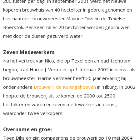
200 fusten per dag. In september 2001 werd het nieuwe
koperen brouwhuis van 40 hectoliter in gebruik genomen en
hier hanteert brouwmeester Maurice Diks nu de Texelse
Roerstok. Per keer zal er 20 hectoliter worden gebrouwen
met door de duinen gezuiverd water.
Zeven Medewerkers
Na het vertrek van Nico, die op Texel een ambachtcentrum
begon, trad Harrie J. Vermeer op 1 februari 2002 in dienst als
brouwmeester. Harrie Vermeer heeft 20 jaar ervaring bij
onder andere
Brouwerij de Koningshoeven
in Tilburg. In 2002
hoopte de brouwerij uit te komen op 2000 tot 2500
hectoliter en waren er zeven medewerkers in dienst,
waaronder twee verkopers.
Overname en groei
Toen Diks en zijn compagnons de brouwerij op 10 mei 2004