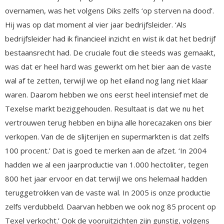
overnamen, was het volgens Diks zelfs ‘op sterven na dood’.
Hij was op dat moment al vier jaar bedrijfsleider. ‘Als
bedrijfsleider had ik financieel inzicht en wist ik dat het bedrijf
bestaansrecht had. De cruciale fout die steeds was gemaakt,
was dat er heel hard was gewerkt om het bier aan de vaste
wal af te zetten, terwijl we op het eiland nog lang niet klaar
waren. Daarom hebben we ons eerst heel intensief met de
Texelse markt beziggehouden. Resultaat is dat we nu het
vertrouwen terug hebben en bijna alle horecazaken ons bier
verkopen. Van de de slijterijen en supermarkten is dat zelfs
100 procent.’ Dat is goed te merken aan de afzet. ‘In 2004
hadden we al een jaarproductie van 1.000 hectoliter, tegen
800 het jaar ervoor en dat terwijl we ons helemaal hadden
teruggetrokken van de vaste wal. In 2005 is onze productie
zelfs verdubbeld. Daarvan hebben we ook nog 85 procent op
Texel verkocht.’ Ook de vooruitzichten zijn gunstig, volgens