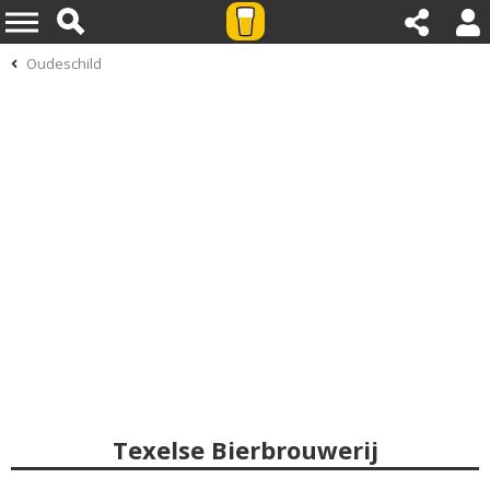
Oudeschild
Texelse Bierbrouwerij