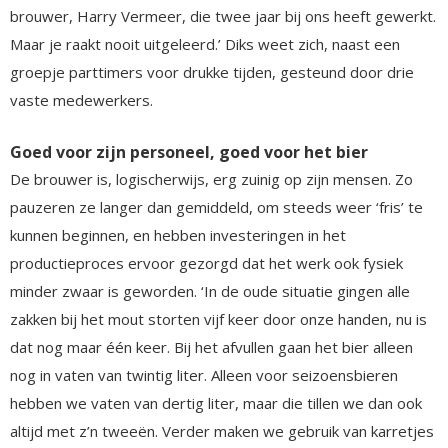
brouwer, Harry Vermeer, die twee jaar bij ons heeft gewerkt.
Maar je raakt nooit uitgeleerd.’ Diks weet zich, naast een
groepje parttimers voor drukke tijden, gesteund door drie
vaste medewerkers.
Goed voor zijn personeel, goed voor het bier
De brouwer is, logischerwijs, erg zuinig op zijn mensen. Zo
pauzeren ze langer dan gemiddeld, om steeds weer ‘fris’ te
kunnen beginnen, en hebben investeringen in het
productieproces ervoor gezorgd dat het werk ook fysiek
minder zwaar is geworden. ‘In de oude situatie gingen alle
zakken bij het mout storten vijf keer door onze handen, nu is
dat nog maar één keer. Bij het afvullen gaan het bier alleen
nog in vaten van twintig liter. Alleen voor seizoensbieren
hebben we vaten van dertig liter, maar die tillen we dan ook
altijd met z’n tweeën. Verder maken we gebruik van karretjes