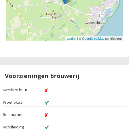
Leaflet
| ©
OpenStreetMap
contributors
Voorzieningen brouwerij
Ketels te huur
Proeflokaal
Restaurant
Rondleiding