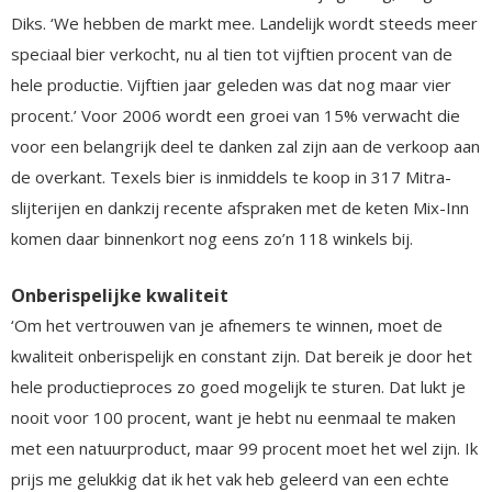
Diks. ‘We hebben de markt mee. Landelijk wordt steeds meer
speciaal bier verkocht, nu al tien tot vijftien procent van de
hele productie. Vijftien jaar geleden was dat nog maar vier
procent.’ Voor 2006 wordt een groei van 15% verwacht die
voor een belangrijk deel te danken zal zijn aan de verkoop aan
de overkant. Texels bier is inmiddels te koop in 317 Mitra-
slijterijen en dankzij recente afspraken met de keten Mix-Inn
komen daar binnenkort nog eens zo’n 118 winkels bij.
Onberispelijke kwaliteit
‘Om het vertrouwen van je afnemers te winnen, moet de
kwaliteit onberispelijk en constant zijn. Dat bereik je door het
hele productieproces zo goed mogelijk te sturen. Dat lukt je
nooit voor 100 procent, want je hebt nu eenmaal te maken
met een natuurproduct, maar 99 procent moet het wel zijn. Ik
prijs me gelukkig dat ik het vak heb geleerd van een echte