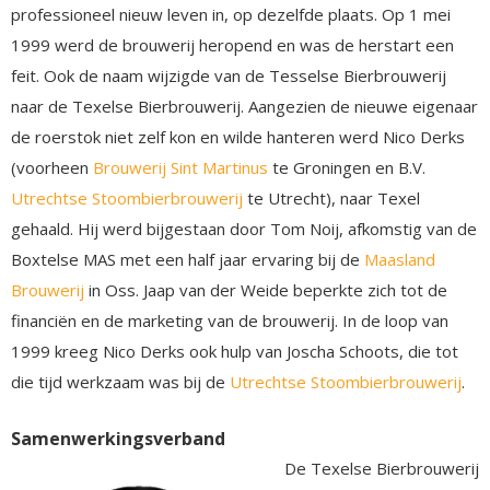
professioneel nieuw leven in, op dezelfde plaats. Op 1 mei
1999 werd de brouwerij heropend en was de herstart een
feit. Ook de naam wijzigde van de Tesselse Bierbrouwerij
naar de Texelse Bierbrouwerij. Aangezien de nieuwe eigenaar
de roerstok niet zelf kon en wilde hanteren werd Nico Derks
(voorheen
Brouwerij Sint Martinus
te Groningen en B.V.
Utrechtse Stoombierbrouwerij
te Utrecht), naar Texel
gehaald. Hij werd bijgestaan door Tom Noij, afkomstig van de
Boxtelse MAS met een half jaar ervaring bij de
Maasland
Brouwerij
in Oss. Jaap van der Weide beperkte zich tot de
financiën en de marketing van de brouwerij. In de loop van
1999 kreeg Nico Derks ook hulp van Joscha Schoots, die tot
die tijd werkzaam was bij de
Utrechtse Stoombierbrouwerij
.
Samenwerkingsverband
De Texelse Bierbrouwerij