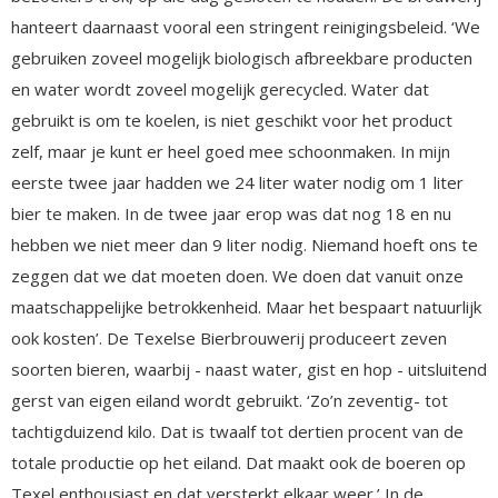
hanteert daarnaast vooral een stringent reinigingsbeleid. ‘We
gebruiken zoveel mogelijk biologisch afbreekbare producten
en water wordt zoveel mogelijk gerecycled. Water dat
gebruikt is om te koelen, is niet geschikt voor het product
zelf, maar je kunt er heel goed mee schoonmaken. In mijn
eerste twee jaar hadden we 24 liter water nodig om 1 liter
bier te maken. In de twee jaar erop was dat nog 18 en nu
hebben we niet meer dan 9 liter nodig. Niemand hoeft ons te
zeggen dat we dat moeten doen. We doen dat vanuit onze
maatschappelijke betrokkenheid. Maar het bespaart natuurlijk
ook kosten’. De Texelse Bierbrouwerij produceert zeven
soorten bieren, waarbij - naast water, gist en hop - uitsluitend
gerst van eigen eiland wordt gebruikt. ‘Zo’n zeventig- tot
tachtigduizend kilo. Dat is twaalf tot dertien procent van de
totale productie op het eiland. Dat maakt ook de boeren op
Texel enthousiast en dat versterkt elkaar weer.’ In de