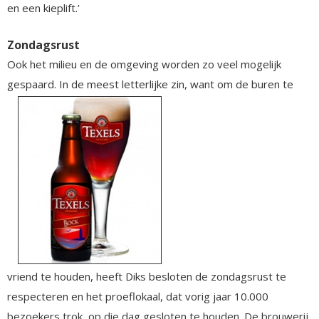
en een kieplift.’
Zondagsrust
Ook het milieu en de omgeving worden zo veel mogelijk
gespaard. In de meest letterlijke zin,
want om de buren te
vriend te houden, heeft Diks besloten de zondagsrust te
respecteren en het proeflokaal, dat vorig jaar 10.000
bezoekers trok, op die dag gesloten te houden. De brouwerij