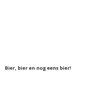
Bier, bier en nog eens bier!