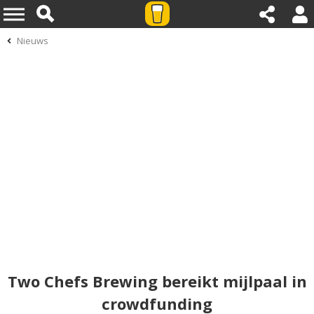
Nieuws
Two Chefs Brewing bereikt mijlpaal in
crowdfunding