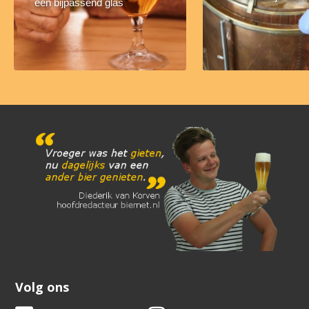
een bijpassend glas
Volg ons