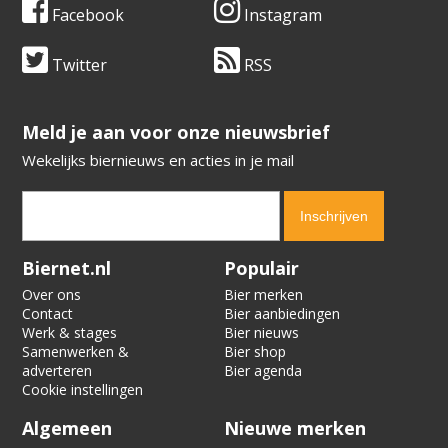
Facebook
Instagram
Twitter
RSS
​​​​​​​Meld je aan voor onze nieuwsbrief
Wekelijks biernieuws en acties in je mail
Verification code:
8248
Biernet.nl
Populair
Over ons
Bier merken
Contact
Bier aanbiedingen
Werk & stages
Bier nieuws
Samenwerken &
Bier shop
adverteren
Bier agenda
Cookie instellingen
Algemeen
Nieuwe merken