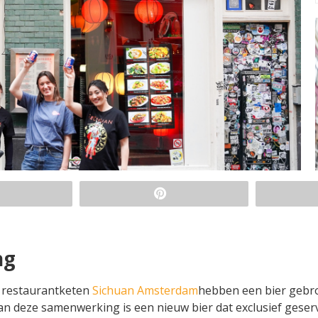
ng
 restaurantketen
Sichuan Amsterdam
hebben een bier geb
an deze samenwerking is een nieuw bier dat exclusief geser