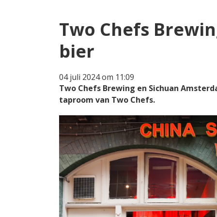
Two Chefs Brewi
bier
04 juli 2024 om 11:09
Two Chefs Brewing en Sichuan Amsterdam
taproom van Two Chefs.