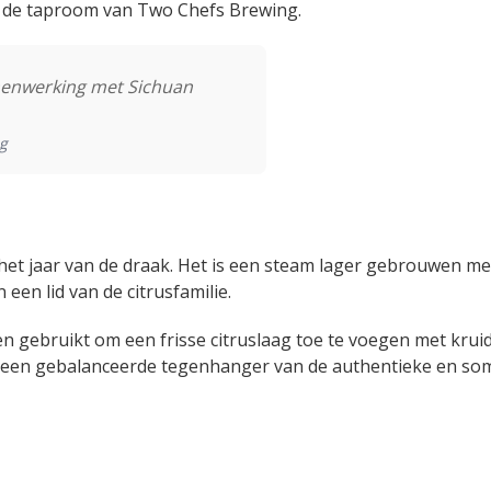
n de taproom van Two Chefs Brewing.
menwerking met Sichuan
g
 het jaar van de draak. Het is een steam lager gebrouwen me
een lid van de citrusfamilie.
gebruikt om een frisse citruslaag toe te voegen met krui
r een gebalanceerde tegenhanger van de authentieke en som