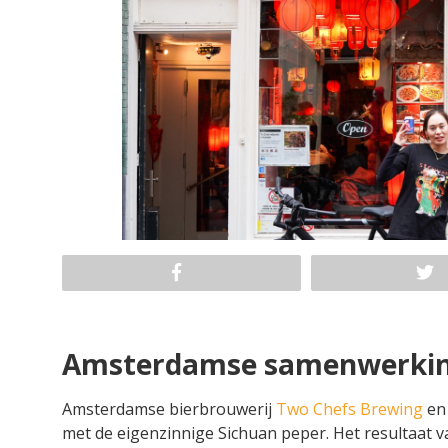
Amsterdamse samenwerki
Amsterdamse bierbrouwerij
Two Chefs Brewing
en
met de eigenzinnige Sichuan peper. Het resultaat v