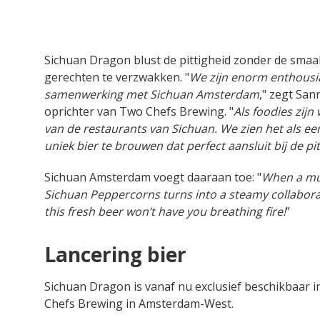
Sichuan Dragon blust de pittigheid zonder de smaa
gerechten te verzwakken. "
We zijn enorm enthousi
samenwerking met Sichuan Amsterdam
," zegt San
oprichter van Two Chefs Brewing. "
Als foodies zijn 
van de restaurants van Sichuan. We zien het als e
uniek bier te brouwen dat perfect aansluit bij de pi
Sichuan Amsterdam voegt daaraan toe: "
When a mut
Sichuan Peppercorns turns into a steamy collabora
this fresh beer won’t have you breathing fire!
”
Lancering bier
Sichuan Dragon is vanaf nu exclusief beschikbaar 
Chefs Brewing in Amsterdam-West.