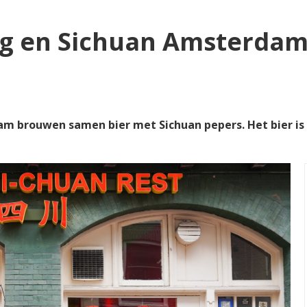
ng en Sichuan Amsterda
 brouwen samen bier met Sichuan pepers. Het bier is e