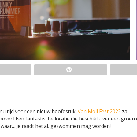
t nu tijd voor een nieuw hoofdstuk.
Van Moll Fest 2023
zal
hoven! Een fantastische locatie die beschikt over een groen
n waar… je raadt het al, gezwommen mag worden!