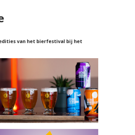
e
dities van het bierfestival bij het