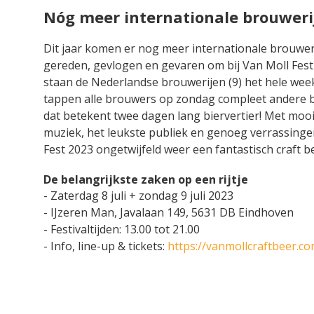
Nóg meer internationale brouweri
Dit jaar komen er nog meer internationale brouwer
gereden, gevlogen en gevaren om bij Van Moll Fest t
staan de Nederlandse brouwerijen (9) het hele wee
tappen alle brouwers op zondag compleet andere b
dat betekent twee dagen lang biervertier! Met mooie 
muziek, het leukste publiek en genoeg verrassing
Fest 2023 ongetwijfeld weer een fantastisch craft be
De belangrijkste zaken op een rijtje
- Zaterdag 8 juli + zondag 9 juli 2023
- IJzeren Man, Javalaan 149, 5631 DB Eindhoven
- Festivaltijden: 13.00 tot 21.00
- Info, line-up & tickets:
https://vanmollcraftbeer.co