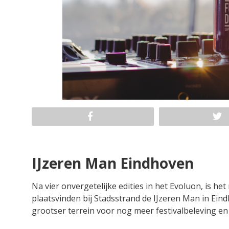
IJzeren Man Eindhoven
Na vier onvergetelijke edities in het Evoluon, is he
plaatsvinden bij Stadsstrand de IJzeren Man in Eind
grootser terrein voor nog meer festivalbeleving e