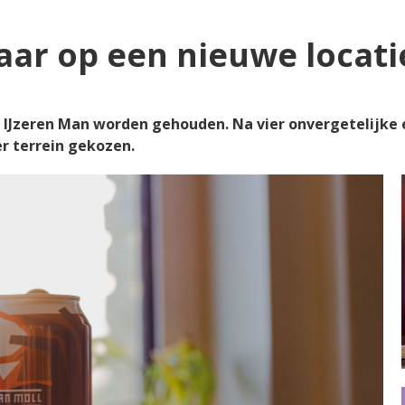
jaar op een nieuwe locati
nd IJzeren Man worden gehouden. Na vier onvergetelijke e
er terrein gekozen.