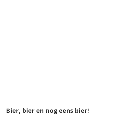
Bier, bier en nog eens bier!