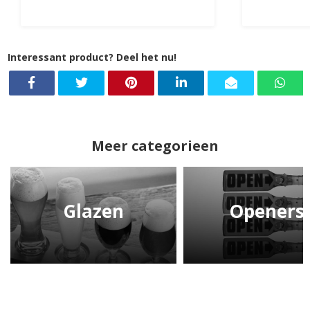
Interessant product? Deel het nu!
Meer categorieen
Glazen
Openers