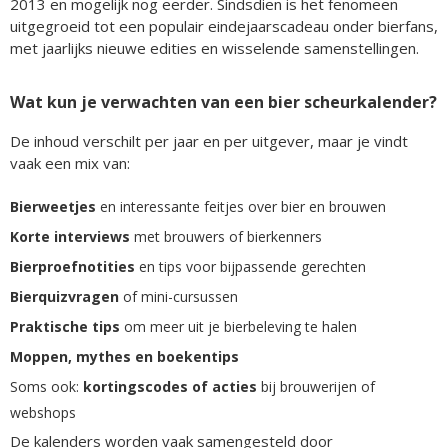
2013 en mogelijk nog eerder. Sindsdien is het fenomeen
uitgegroeid tot een populair eindejaarscadeau onder bierfans,
met jaarlijks nieuwe edities en wisselende samenstellingen.
Wat kun je verwachten van een bier scheurkalender?
De inhoud verschilt per jaar en per uitgever, maar je vindt
vaak een mix van:
Bierweetjes
en interessante feitjes over bier en brouwen
Korte interviews
met brouwers of bierkenners
Bierproefnotities
en tips voor bijpassende gerechten
Bierquizvragen
of mini-cursussen
Praktische tips
om meer uit je bierbeleving te halen
Moppen, mythes en boekentips
Soms ook:
kortingscodes of acties
bij brouwerijen of
webshops
De kalenders worden vaak samengesteld door