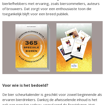
bierliefhebbers met ervaring, zoals biersommeliers, auteurs
of brouwers. Dat zorgt voor een enthousiaste toon die
toegankelijk blijft voor een breed publiek.
Voor wie is het bedoeld?
De bier scheurkalender is geschikt voor zowel beginnende als
ervaren bierdrinkers. Dankzij de afwisselende inhoud is het
ook een populair cadeau, vooral rond de feestdagen. Het