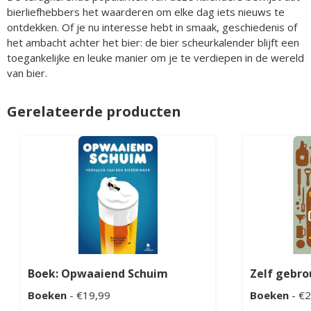
bierliefhebbers het waarderen om elke dag iets nieuws te
ontdekken. Of je nu interesse hebt in smaak, geschiedenis of
het ambacht achter het bier: de bier scheurkalender blijft een
toegankelijke en leuke manier om je te verdiepen in de wereld
van bier.
Gerelateerde producten
Boek: Opwaaiend Schuim
Zelf gebr
Boeken
- €19,99
Boeken
- €2