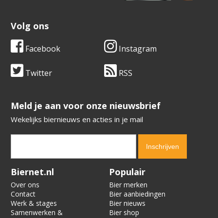
Volg ons
Facebook
Instagram
Twitter
RSS
​​​​​​​Meld je aan voor onze nieuwsbrief
Wekelijks biernieuws en acties in je mail
Verification code:
8924
Biernet.nl
Populair
Over ons
Bier merken
Contact
Bier aanbiedingen
Werk & stages
Bier nieuws
Samenwerken &
Bier shop