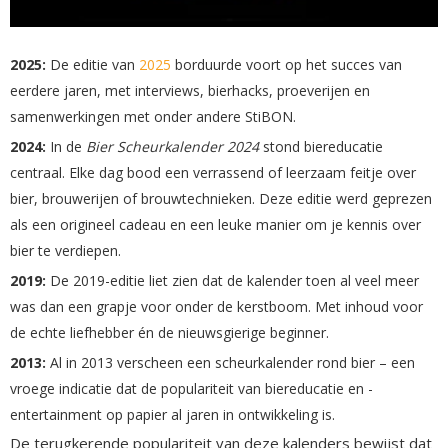
2025:
De editie van
2025
borduurde voort op het succes van
eerdere jaren, met interviews, bierhacks, proeverijen en
samenwerkingen met onder andere StiBON.
2024:
In de
Bier Scheurkalender 2024
stond biereducatie
centraal. Elke dag bood een verrassend of leerzaam feitje over
bier, brouwerijen of brouwtechnieken. Deze editie werd geprezen
als een origineel cadeau en een leuke manier om je kennis over
bier te verdiepen.
2019:
De 2019-editie liet zien dat de kalender toen al veel meer
was dan een grapje voor onder de kerstboom. Met inhoud voor
de echte liefhebber én de nieuwsgierige beginner.
2013:
Al in 2013 verscheen een scheurkalender rond bier – een
vroege indicatie dat de populariteit van biereducatie en -
entertainment op papier al jaren in ontwikkeling is.
De terugkerende populariteit van deze kalenders bewijst dat