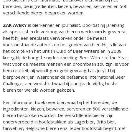
bereiden, de ingredienten, kiezen, bewaren, serveren en 500
verschillende bieren besproken worden.
ZAK AVERY
is bierkenner en journalist. Doordat hij jarenlang
als specialist in de verkoop van bieren werkzaam is geweest,
heeft hij een ereplaats verworven onder de meest
vooraanstaande auteurs op het gebied van bier. Hij is lid van
het comité van het British Guild of Beer Writers en in 2008
kreeg hij de hoogste onderscheiding: Beer Writer of the Year.
Wat voor de meeste mensen een droombaan zou zijn, is voor
hem realiteit; hij wordt geregeld gevraagd als jurylid bij
bierproeverijen, waaronder de befaamde International Beer
Challenge, een wedstrijd waarbij jaarlijks de vijftig beste
bieren ter wereld worden gekozen.
Een informatief boek over bier, waarbij het bereiden, de
ingredienten, kiezen, bewaren, serveren en 500 verschillende
bieren besproken worden. De verschillende bieren zijn
onderverdeeld in hoofdstukken als Lagerbier, Brits bier,
tarwebier, Belgische bieren enz. Ieder hoofdstuk begint met