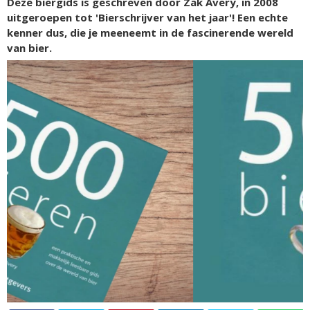
Deze biergids is geschreven door Zak Avery, in 2008
uitgeroepen tot 'Bierschrijver van het jaar'! Een echte
kenner dus, die je meeneemt in de fascinerende wereld
van bier.