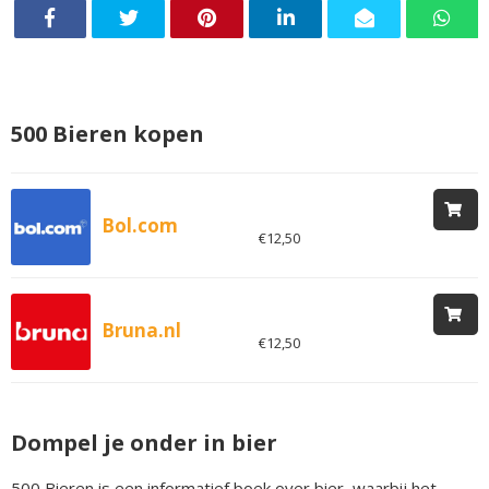
500 Bieren kopen
Bol.com
€12,50
Bruna.nl
€12,50
Dompel je onder in bier
500 Bieren is een informatief boek over bier, waarbij het