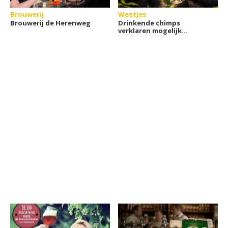
Brouwerij
Weetjes
Brouwerij de Herenweg
Drinkende chimps
verklaren mogelijk
waarom wij van alcohol
houden