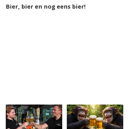
Bier, bier en nog eens bier!