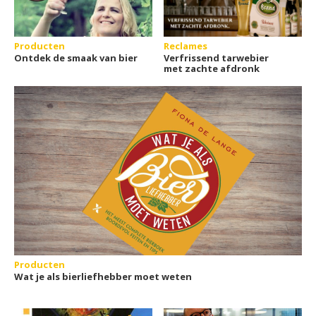
Producten
Reclames
Ontdek de smaak van bier
Verfrissend tarwebier
met zachte afdronk
Producten
Wat je als bierliefhebber moet weten