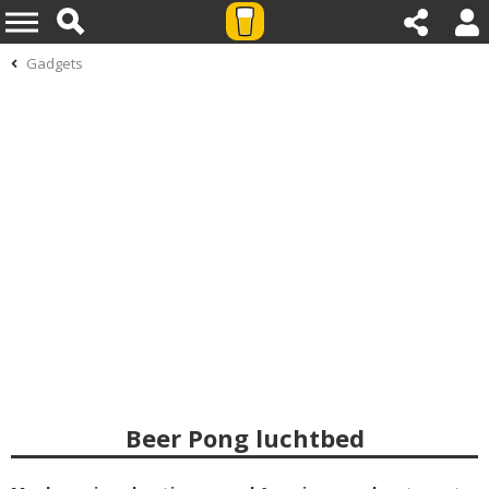
Gadgets
Beer Pong luchtbed