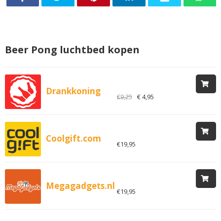
Beer Pong luchtbed kopen
Drankkoning
€9,25
€ 4,95
Coolgift.com
€19,95
Megagadgets.nl
€19,95