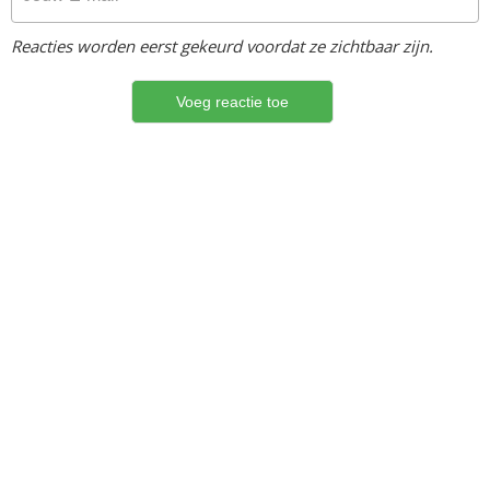
Reacties worden eerst gekeurd voordat ze zichtbaar zijn.