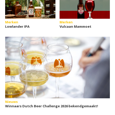
Merken
Merken
Lowlander IPA
Vulcaan Mammoet
Nieuws
Winnaars Dutch Beer Challenge 2026 bekendgemaakt!