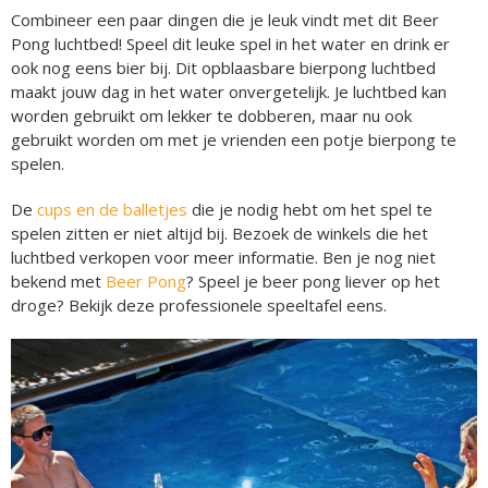
Combineer een paar dingen die je leuk vindt met dit Beer
Pong luchtbed! Speel dit leuke spel in het water en drink er
ook nog eens bier bij. Dit opblaasbare bierpong luchtbed
maakt jouw dag in het water onvergetelijk. Je luchtbed kan
worden gebruikt om lekker te dobberen, maar nu ook
gebruikt worden om met je vrienden een potje bierpong te
spelen.
De
cups en de balletjes
die je nodig hebt om het spel te
spelen zitten er niet altijd bij. Bezoek de winkels die het
luchtbed verkopen voor meer informatie. Ben je nog niet
bekend met
Beer Pong
? Speel je beer pong liever op het
droge? Bekijk deze professionele speeltafel eens.