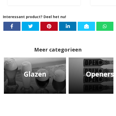
Interessant product? Deel het nu!
Meer categorieen
Glazen
Openers