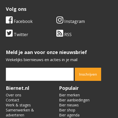
Volg ons
Facebook
Instagram
Twitter
RSS
​​​​​​​Meld je aan voor onze nieuwsbrief
Wekelijks biernieuws en acties in je mail
Verification code:
9086
Biernet.nl
Populair
Over ons
Bier merken
Contact
Bier aanbiedingen
Werk & stages
Bier nieuws
Samenwerken &
Bier shop
adverteren
Bier agenda