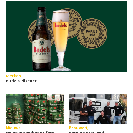
Merken
Budels Pilsener
Nieuws
Brouwerij
Heineken verkoopt fors
Berging Brouwerij