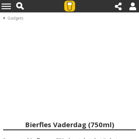
Gadgets
Bierfles Vaderdag (750ml)