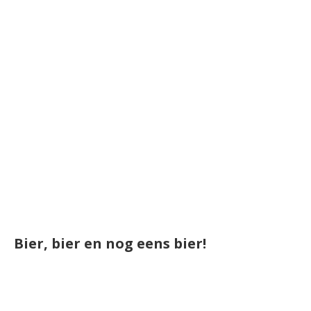
Bier, bier en nog eens bier!