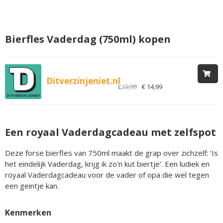
Bierfles Vaderdag (750ml) kopen
Ditverzinjeniet.nl
€19,99
€ 14,99
Een royaal Vaderdagcadeau met zelfspot
Deze forse bierfles van 750ml maakt de grap over zichzelf: 'Is
het eindelijk Vaderdag, krijg ik zo'n kut biertje'. Een ludiek en
royaal Vaderdagcadeau voor de vader of opa die wel tegen
een geintje kan.
Kenmerken