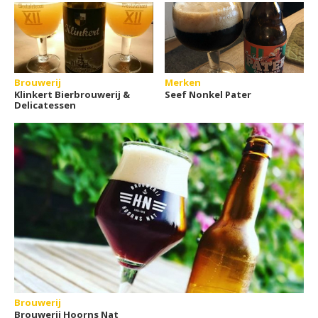
Brouwerij
Merken
Klinkert Bierbrouwerij &
Seef Nonkel Pater
Delicatessen
Brouwerij
Brouwerij Hoorns Nat