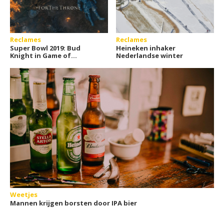
Reclames
Reclames
Super Bowl 2019: Bud
Heineken inhaker
Knight in Game of
Nederlandse winter
Thrones
Weetjes
Mannen krijgen borsten door IPA bier