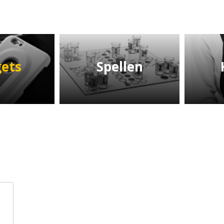
ets
Spellen