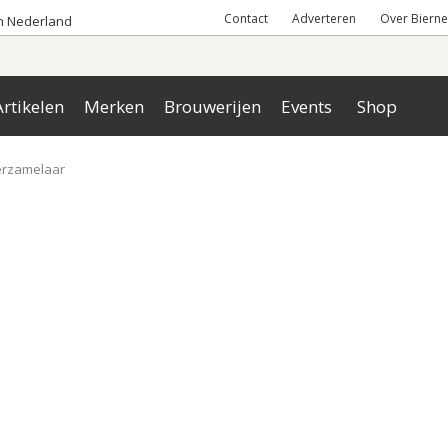
Contact
Adverteren
Over Bierne
an Nederland
rtikelen
Merken
Brouwerijen
Events
Shop
erzamelaar