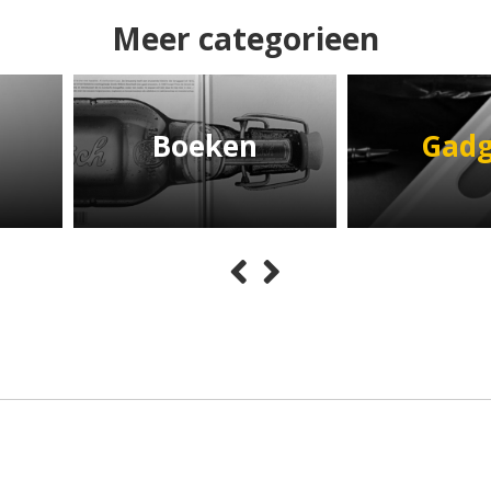
Meer categorieen
Boeken
Gadg