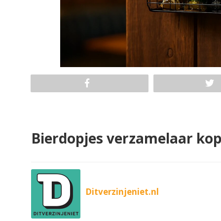
Bierdopjes verzamelaar ko
Ditverzinjeniet.nl