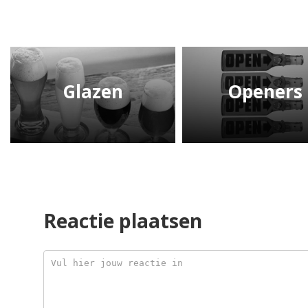
Glazen
Openers
Reactie plaatsen