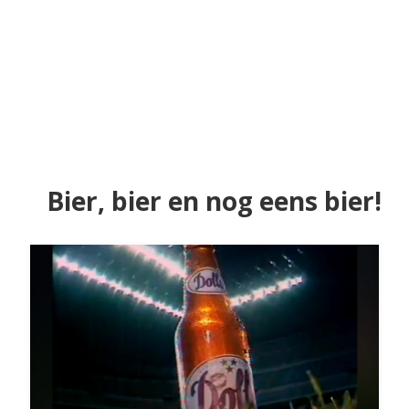
Bier, bier en nog eens bier!