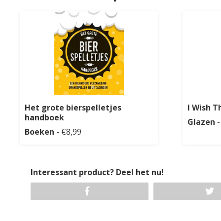
Het grote bierspelletjes
I Wish T
handboek
Glazen
Boeken
- €8,99
Interessant product? Deel het nu!