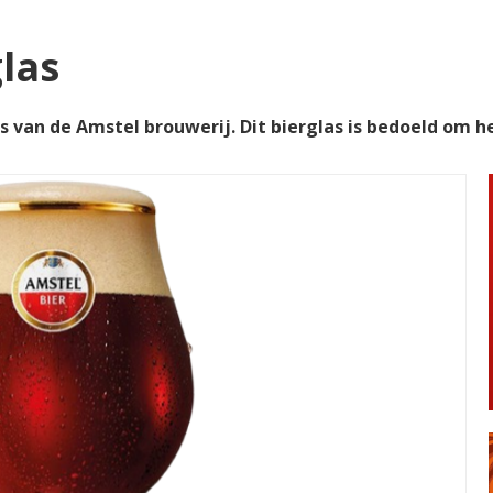
las
as van de Amstel brouwerij. Dit bierglas is bedoeld om h