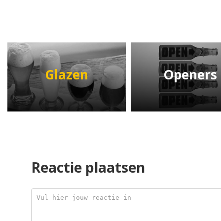
Glazen
Openers
Reactie plaatsen