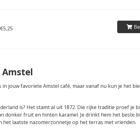
Be
€5,25
n Amstel
s in jouw favoriete Amstel café, maar vanaf nu kun je het bi
land is? Het stamt al uit 1872. Die rijke traditie proef je bi
van donker fruit en hinten karamel. Je drinkt hem het beste b
n het laatste nazomerzonnetje op het terras met vrienden.