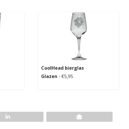
CoolHead bierglas
Glazen
- €5,95