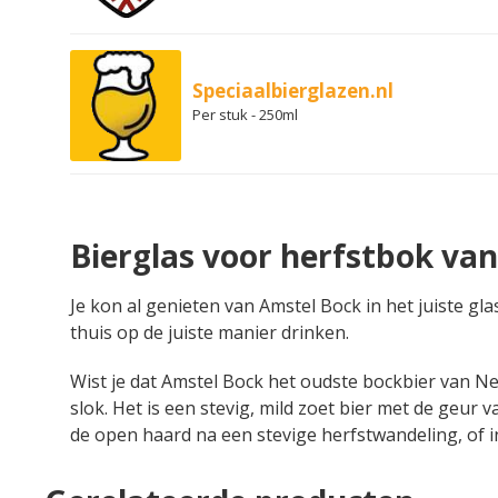
Speciaalbierglazen.nl
Per stuk - 250ml
Bierglas voor herfstbok va
Je kon al genieten van Amstel Bock in het juiste gla
thuis op de juiste manier drinken.
Wist je dat Amstel Bock het oudste bockbier van Neder
slok. Het is een stevig, mild zoet bier met de geur 
de open haard na een stevige herfstwandeling, of i