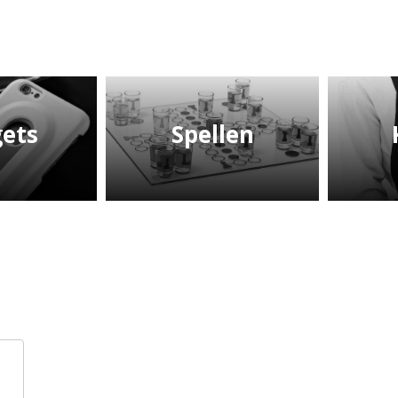
ets
Spellen