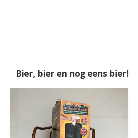
Bier, bier en nog eens bier!