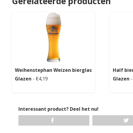
Gerelateerde producten
Weihenstephan Weizen bierglas
Half bie
Glazen
- €4,19
Glazen
-
Interessant product? Deel het nu!