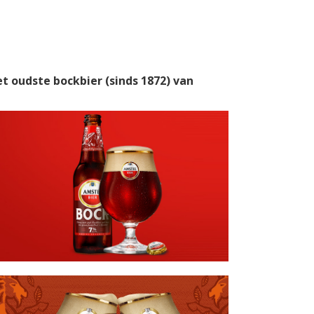
et oudste bockbier (sinds 1872) van