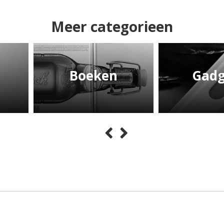
Meer categorieen
Boeken
Gadg