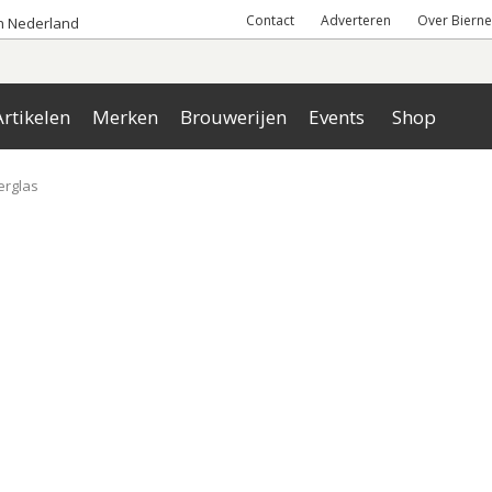
Contact
Adverteren
Over Bierne
an Nederland
rtikelen
Merken
Brouwerijen
Events
Shop
erglas