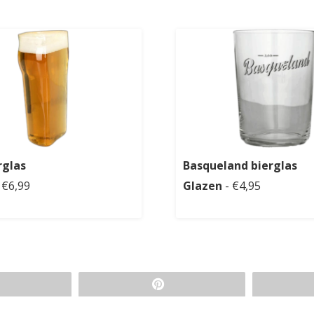
rglas
Basqueland bierglas
 €6,99
Glazen
- €4,95