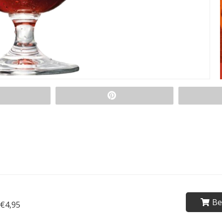
Be
€4,95