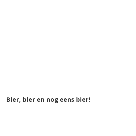
Bier, bier en nog eens bier!