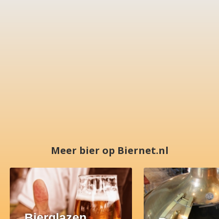
Meer bier op Biernet.nl
Bierglazen