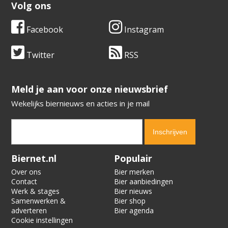
Volg ons
Facebook
Instagram
Twitter
RSS
​​​​​​​Meld je aan voor onze nieuwsbrief
Wekelijks biernieuws en acties in je mail
Verification code:
4294
Biernet.nl
Populair
Over ons
Bier merken
Contact
Bier aanbiedingen
Werk & stages
Bier nieuws
Samenwerken &
Bier shop
adverteren
Bier agenda
Cookie instellingen