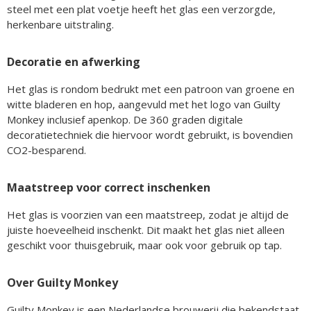
steel met een plat voetje heeft het glas een verzorgde,
herkenbare uitstraling.
Decoratie en afwerking
Het glas is rondom bedrukt met een patroon van groene en
witte bladeren en hop, aangevuld met het logo van Guilty
Monkey inclusief apenkop. De 360 graden digitale
decoratietechniek die hiervoor wordt gebruikt, is bovendien
CO2-besparend.
Maatstreep voor correct inschenken
Het glas is voorzien van een maatstreep, zodat je altijd de
juiste hoeveelheid inschenkt. Dit maakt het glas niet alleen
geschikt voor thuisgebruik, maar ook voor gebruik op tap.
Over Guilty Monkey
Guilty Monkey is een Nederlandse brouwerij die bekendstaat