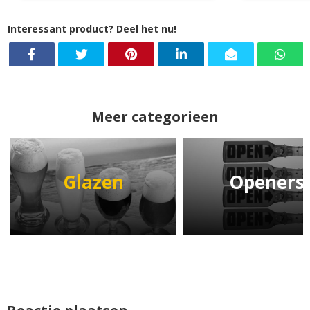
Interessant product? Deel het nu!
Meer categorieen
Glazen
Openers