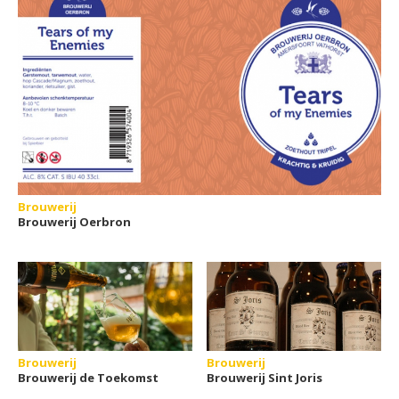
Brouwerij
Brouwerij Oerbron
Brouwerij
Brouwerij
Brouwerij de Toekomst
Brouwerij Sint Joris