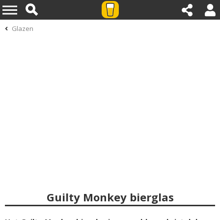
Glazen
Guilty Monkey bierglas