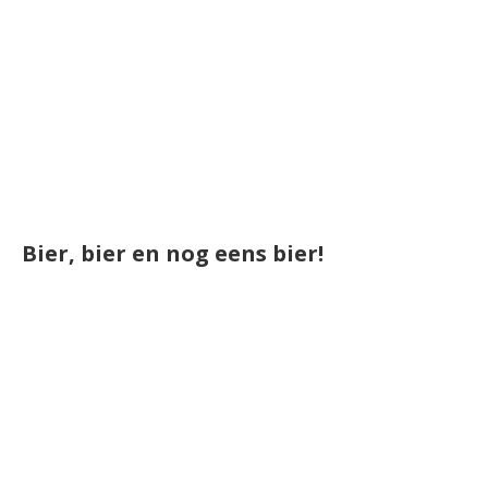
Bier, bier en nog eens bier!