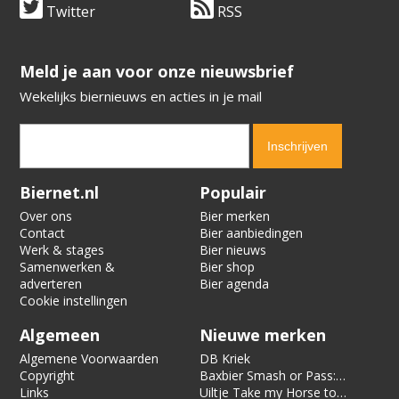
Twitter
RSS
​​​​​​​Meld je aan voor onze nieuwsbrief
Wekelijks biernieuws en acties in je mail
Verification code:
2414
Biernet.nl
Populair
Over ons
Bier merken
Contact
Bier aanbiedingen
Werk & stages
Bier nieuws
Samenwerken &
Bier shop
adverteren
Bier agenda
Cookie instellingen
Algemeen
Nieuwe merken
Algemene Voorwaarden
DB Kriek
Copyright
Baxbier Smash or Pass:
Links
Strata
Uiltje Take my Horse to