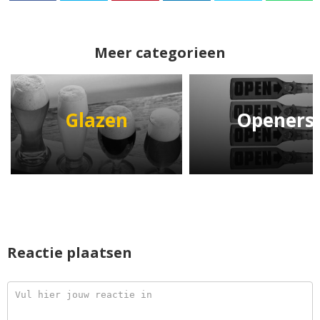
Meer categorieen
Glazen
Openers
Reactie plaatsen