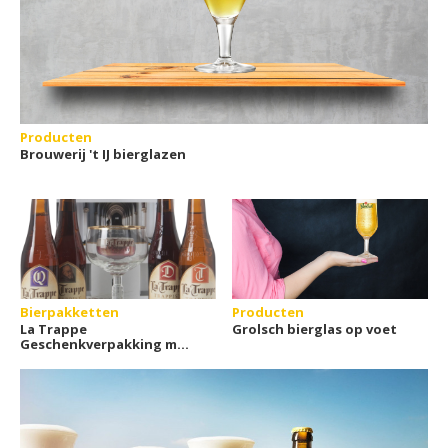
Producten
Brouwerij 't IJ bierglazen
Bierpakketten
Producten
La Trappe
Grolsch bierglas op voet
Geschenkverpakking met
glas