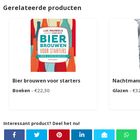
Gerelateerde producten
Bier brouwen voor starters
Nachtmann
Boeken
- €22,30
Glazen
- €3
Interessant product? Deel het nu!