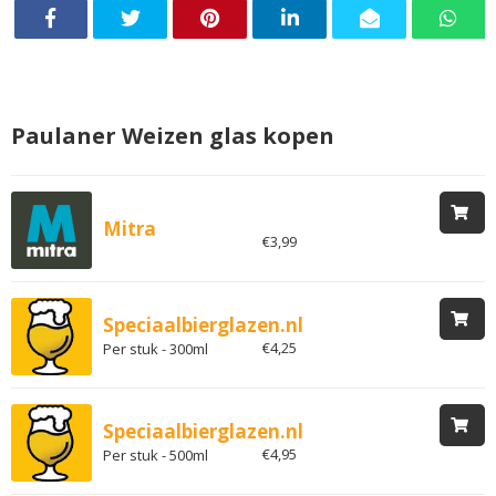
Paulaner Weizen glas kopen
Mitra
€3,99
Speciaalbierglazen.nl
€4,25
Per stuk - 300ml
Speciaalbierglazen.nl
€4,95
Per stuk - 500ml