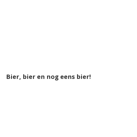
Bier, bier en nog eens bier!