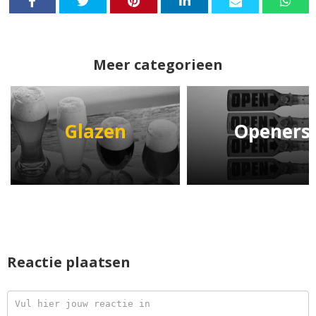
Meer categorieen
Glazen
Openers
Reactie plaatsen