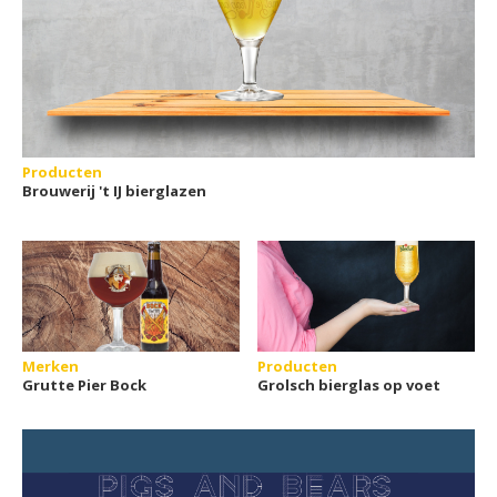
Producten
Brouwerij 't IJ bierglazen
Merken
Producten
Grutte Pier Bock
Grolsch bierglas op voet