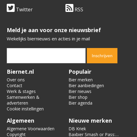
Twitter
RSS
​​​​​​​Meld je aan voor onze nieuwsbrief
Wekelijks biernieuws en acties in je mail
Verification code:
5752
Biernet.nl
Populair
Over ons
Bier merken
Contact
Bier aanbiedingen
Werk & stages
Bier nieuws
Samenwerken &
Bier shop
adverteren
Bier agenda
Cookie instellingen
Algemeen
Nieuwe merken
Algemene Voorwaarden
DB Kriek
Copyright
Baxbier Smash or Pass: