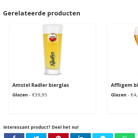
Gerelateerde producten
Amstel Radler bierglas
Affligem b
Glazen
- €39,95
Glazen
- €4
Interessant product? Deel het nu!