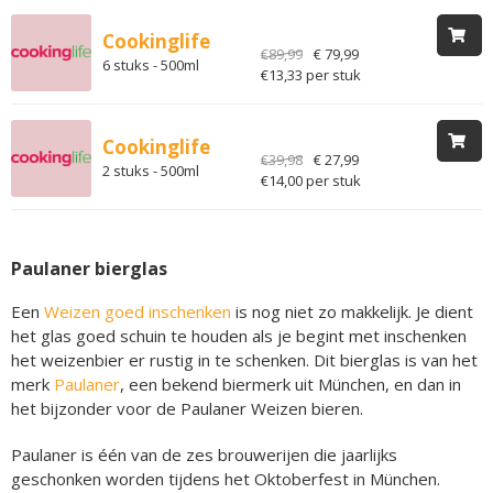
Cookinglife
€89,99
€ 79,99
6 stuks - 500ml
€13,33 per stuk
Cookinglife
€39,98
€ 27,99
2 stuks - 500ml
€14,00 per stuk
Paulaner bierglas
Een
Weizen goed inschenken
is nog niet zo makkelijk. Je dient
het glas goed schuin te houden als je begint met inschenken
het weizenbier er rustig in te schenken. Dit bierglas is van het
merk
Paulaner
, een bekend biermerk uit München, en dan in
het bijzonder voor de Paulaner Weizen bieren.
Paulaner is één van de zes brouwerijen die jaarlijks
geschonken worden tijdens het Oktoberfest in München.