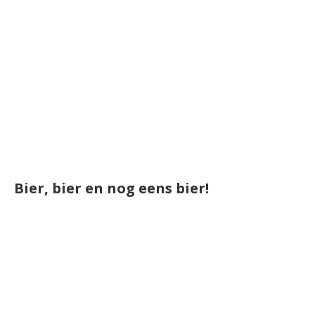
Bier, bier en nog eens bier!