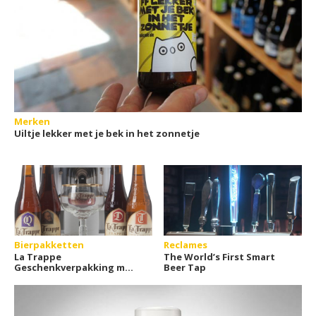
Merken
Uiltje lekker met je bek in het zonnetje
Bierpakketten
Reclames
La Trappe
The World’s First Smart
Geschenkverpakking met
Beer Tap
glas