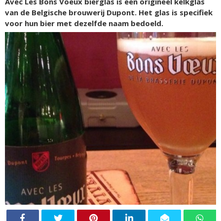
Avec Les Bons Voeux bierglas is een origineel kelkglas
van de Belgische brouwerij Dupont. Het glas is specifiek
voor hun bier met dezelfde naam bedoeld.