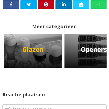
Meer categorieen
Glazen
Openers
Reactie plaatsen