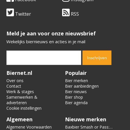
Twitter
RSS
​​​​​​​Meld je aan voor onze nieuwsbrief
Wekelijks biernieuws en acties in je mail
Verification code:
4437
Biernet.nl
Populair
Over ons
Bier merken
Contact
Bier aanbiedingen
Werk & stages
Bier nieuws
Samenwerken &
Bier shop
adverteren
Bier agenda
Cookie instellingen
Algemeen
Nieuwe merken
Algemene Voorwaarden
Baxbier Smash or Pass: