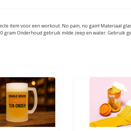
ecte item voor een workout. No pain, no gain! Materiaal gla
00 gram Onderhoud gebruik milde zeep en water. Gebruik g