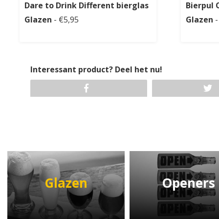
Dare to Drink Different bierglas
Bierpul 
Glazen
- €5,95
Glazen
Interessant product? Deel het nu!
Glazen
Openers