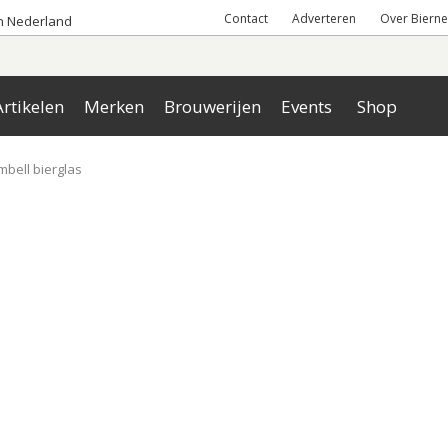
Contact
Adverteren
Over Bierne
an Nederland
rtikelen
Merken
Brouwerijen
Events
Shop
bell bierglas