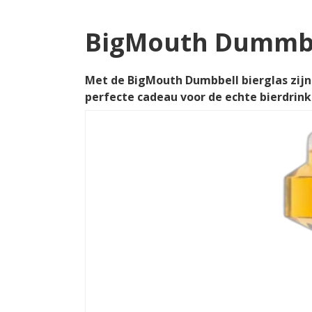
BigMouth Dummbel
Met de BigMouth Dumbbell bierglas zijn 
perfecte cadeau voor de echte bierdrink