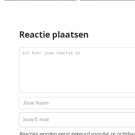
Reactie plaatsen
Reacties worden eerst gekeurd voordat ze zichtbaar