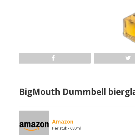
BigMouth Dummbell biergl
Amazon
Per stuk - 680ml