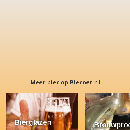
Meer bier op Biernet.nl
Bierglazen
Brouwpro