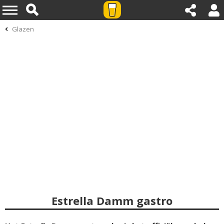
Glazen
Estrella Damm gastro