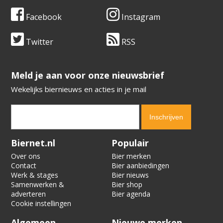
Facebook
Instagram
Twitter
RSS
​​​​​​​Meld je aan voor onze nieuwsbrief
Wekelijks biernieuws en acties in je mail
Verification code:
9481
Biernet.nl
Populair
Over ons
Bier merken
Contact
Bier aanbiedingen
Werk & stages
Bier nieuws
Samenwerken &
Bier shop
adverteren
Bier agenda
Cookie instellingen
Algemeen
Nieuwe merken