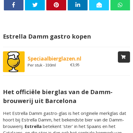
Estrella Damm gastro kopen
Speciaalbierglazen.nl
€3,95
Per stuk - 330ml
Het officiële bierglas van de Damm-
brouwerij uit Barcelona
Het Estrella Damm gastro-glas is het originele merkglas dat
hoort bij Estrella Damm, het bekendste bier van de Damm-
brouwerij.
Estrella
betekent 'ster' in het Spaans en het
Catalaans, en die ster is dan ook het centrale kenmerk van