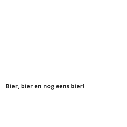
Bier, bier en nog eens bier!