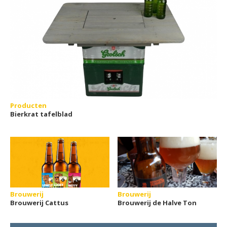
Producten
Bierkrat tafelblad
Brouwerij
Brouwerij
Brouwerij Cattus
Brouwerij de Halve Ton