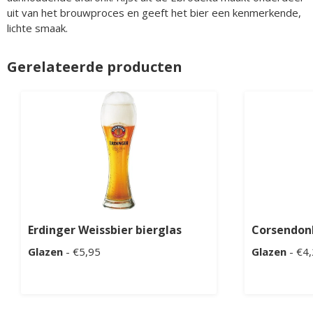
uit van het brouwproces en geeft het bier een kenmerkende,
lichte smaak.
Gerelateerde producten
Erdinger Weissbier bierglas
Corsendonk
Glazen
- €5,95
Glazen
- €4