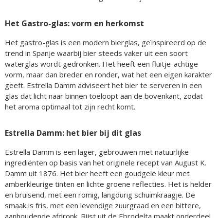
Het Gastro-glas: vorm en herkomst
Het gastro-glas is een modern bierglas, geïnspireerd op de
trend in Spanje waarbij bier steeds vaker uit een soort
waterglas wordt gedronken. Het heeft een fluitje-achtige
vorm, maar dan breder en ronder, wat het een eigen karakter
geeft. Estrella Damm adviseert het bier te serveren in een
glas dat licht naar binnen toeloopt aan de bovenkant, zodat
het aroma optimaal tot zijn recht komt.
Estrella Damm: het bier bij dit glas
Estrella Damm is een lager, gebrouwen met natuurlijke
ingrediënten op basis van het originele recept van August K.
Damm uit 1876. Het bier heeft een goudgele kleur met
amberkleurige tinten en lichte groene reflecties. Het is helder
en bruisend, met een romig, langdurig schuimkraagje. De
smaak is fris, met een levendige zuurgraad en een bittere,
aanhoudende afdronk. Rijst uit de Ebrodelta maakt onderdeel