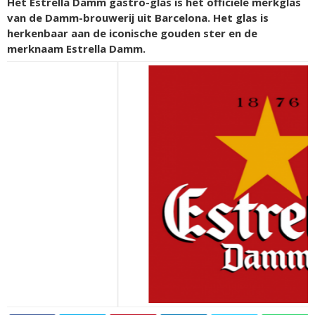
Het Estrella Damm gastro-glas is het officiële merkglas
van de Damm-brouwerij uit Barcelona. Het glas is
herkenbaar aan de iconische gouden ster en de
merknaam Estrella Damm.