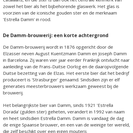
zowel het bier als het bijbehorende glaswerk. Het glas is
voorzien van de iconische gouden ster en de merknaam
'Estrella Damm' in rood.
De Damm-brouwerij: een korte achtergrond
De Damm-brouwerij wordt in 1876 opgericht door de
Elzasser neven August Kuentzmann Damm en Joseph Damm
in Barcelona. Zij waren vier jaar eerder Frankrijk ontvlucht naar
aanleiding van de Frans-Duitse Oorlog en de daaropvolgende
Duitse bezetting van de Elzas. Het eerste bier dat het bedrijf
produceert is 'Strasburger' genaamd. Sindsdien zijn er elf
generaties meesterbrouwers werkzaam geweest bij de
brouwerij.
Het belangrijkste bier van Damm, sinds 1921 'Estrella
Dorada' (gulden ster) geheten, verandert in 1992 van naam
en heet sindsdien Estrella Damm. Damm is vandaag de dag
de enige Spaanse brouwer, en een van de weinige ter wereld,
die zelf beschikt over een eigen mouterij.