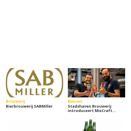
Brouwerij
Nieuws
Bierbrouwerij SABMiller
Stadshaven Brouwerij
introduceert MixCraft
Beer Cocktails