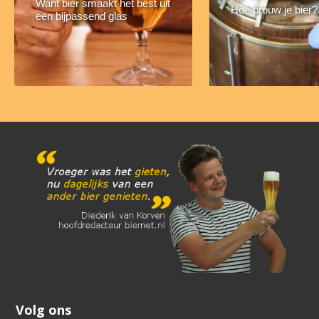
Want bier smaakt het best uit
Hoe brouw je bier?
een bijpassend glas
Volg ons