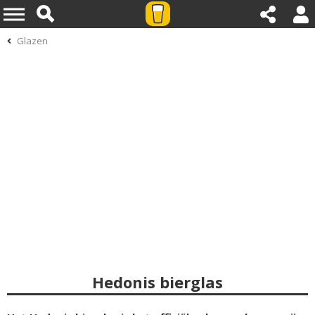
Glazen
Hedonis bierglas