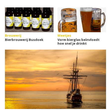
Brouwerij
Weetjes
Bierbrouwerij Busdoek
Vorm bierglas beïnvloedt
hoe snel je drinkt