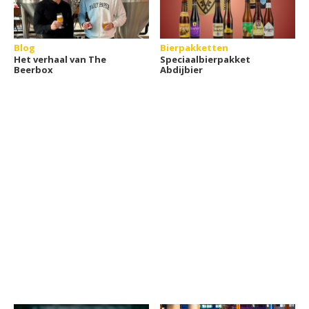
Blog
Bierpakketten
Het verhaal van The
Speciaalbierpakket
Beerbox
Abdijbier