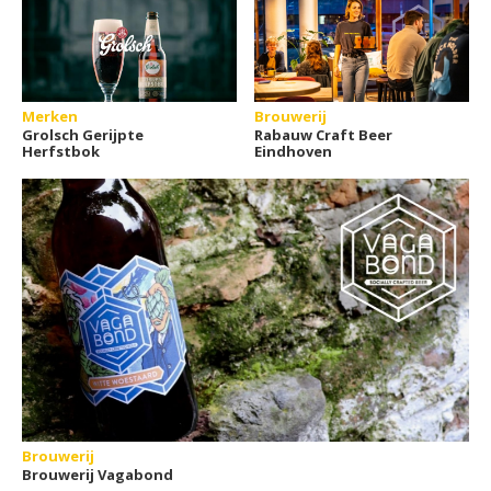
Merken
Brouwerij
Grolsch Gerijpte
Rabauw Craft Beer
Herfstbok
Eindhoven
Brouwerij
Brouwerij Vagabond