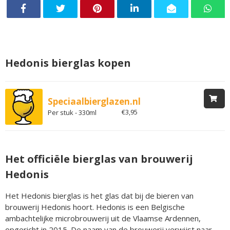
Hedonis bierglas kopen
Speciaalbierglazen.nl
€3,95
Per stuk - 330ml
Het officiële bierglas van brouwerij
Hedonis
Het Hedonis bierglas is het glas dat bij de bieren van
brouwerij Hedonis hoort. Hedonis is een Belgische
ambachtelijke microbrouwerij uit de Vlaamse Ardennen,
opgericht in 2015. De naam van de brouwerij verwijst naar