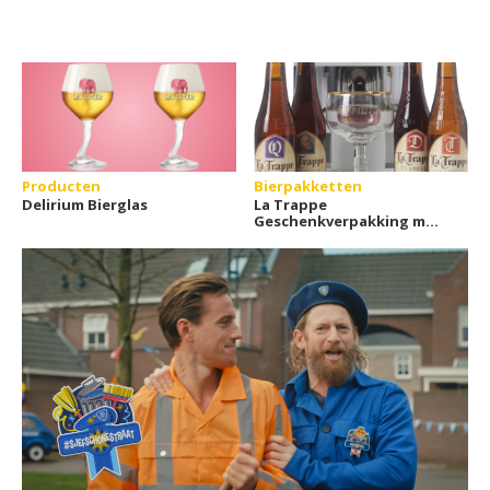
Producten
Bierpakketten
Delirium Bierglas
La Trappe
Geschenkverpakking met
glas