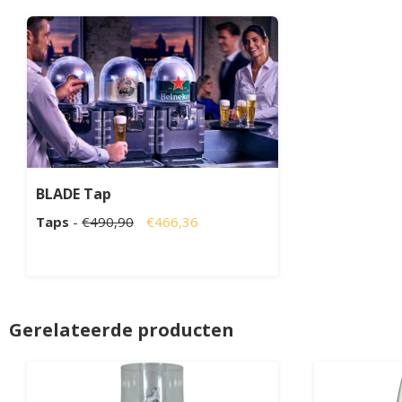
BLADE Tap
Taps
-
€490,90
€466,36
Gerelateerde producten