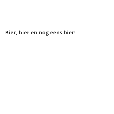
Bier, bier en nog eens bier!