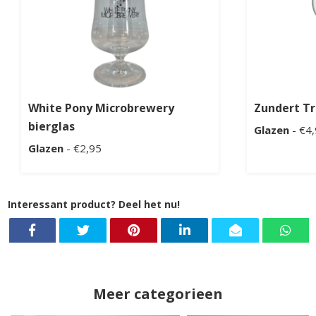
White Pony Microbrewery
Zundert Tr
bierglas
Glazen
- €4
Glazen
- €2,95
Interessant product? Deel het nu!
Meer categorieen