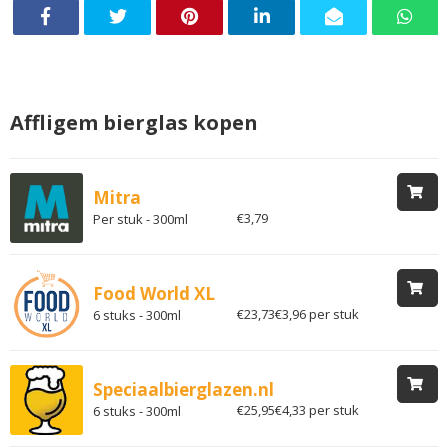
Affligem bierglas kopen
Mitra
€3,79
Per stuk - 300ml
Food World XL
€23,73
€3,96 per stuk
6 stuks - 300ml
Speciaalbierglazen.nl
€25,95
€4,33 per stuk
6 stuks - 300ml