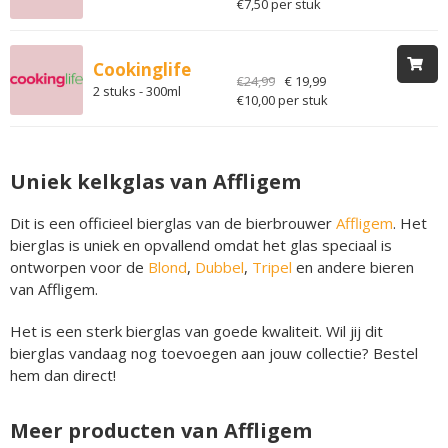
€7,50 per stuk
Cookinglife
€24,99
€ 19,99
2 stuks - 300ml
€10,00 per stuk
Uniek kelkglas van Affligem
Dit is een officieel bierglas van de bierbrouwer
Affligem
. Het
bierglas is uniek en opvallend omdat het glas speciaal is
ontworpen voor de
Blond
,
Dubbel
,
Tripel
en andere
bieren
van Affligem.
Het is een sterk bierglas van goede kwaliteit. Wil jij dit
bierglas vandaag nog toevoegen aan jouw collectie? Bestel
hem dan direct!
Meer producten van Affligem