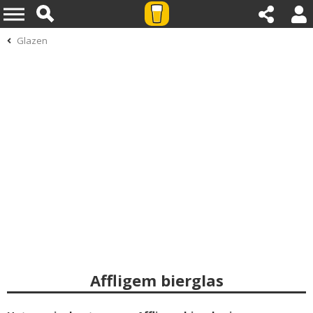
Glazen
Affligem bierglas