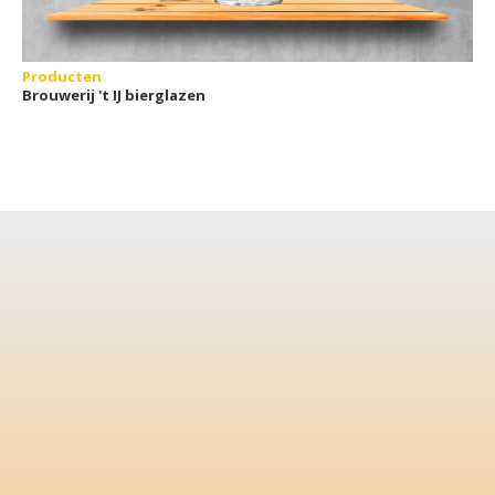
Producten
Brouwerij 't IJ bierglazen