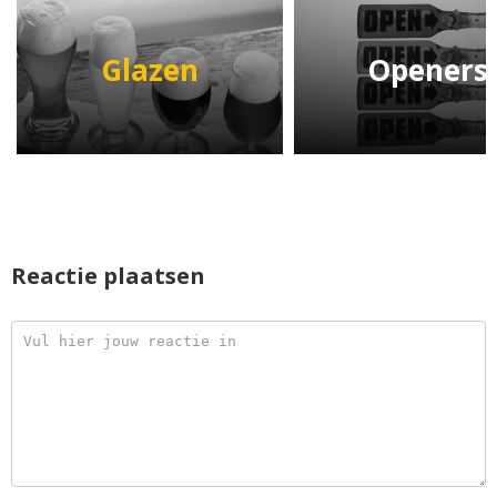
Glazen
Openers
Reactie plaatsen