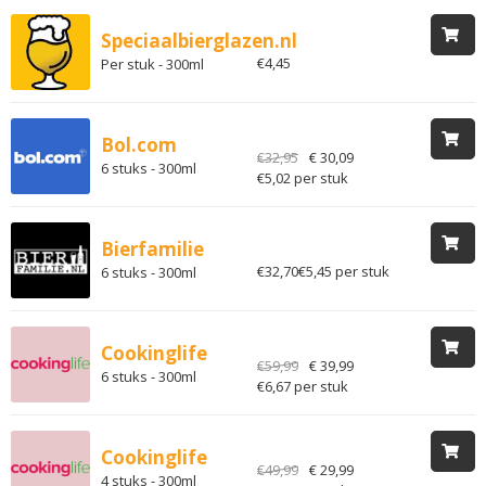
Speciaalbierglazen.nl
€4,45
Per stuk - 300ml
Bol.com
€32,95
€ 30,09
6 stuks - 300ml
€5,02 per stuk
Bierfamilie
€32,70
€5,45 per stuk
6 stuks - 300ml
Cookinglife
€59,99
€ 39,99
6 stuks - 300ml
€6,67 per stuk
Cookinglife
€49,99
€ 29,99
4 stuks - 300ml