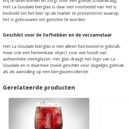
vrij te laten komen en zorgt voor een goede schuimkraag.
Het La Goudale bierglas is daar een voorbeeld van: het is
bedoeld om het bier op de manier te presenteren waarop
het is gebrouwen om genoten te worden.
Geschikt voor de liefhebber en de verzamelaar
Het La Goudale bierglas is niet alleen functioneel in gebruik,
maar ook een herkenbaar object voor wie houdt van
authentieke merkglazen. Het glas draagt het logo van La
Goudale en is daarmee zowel geschikt voor dagelijks gebruik
als als aanvulling op een bierglazencollectie.
Gerelateerde producten