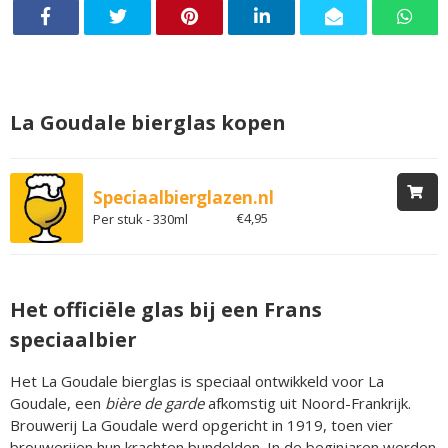
La Goudale bierglas kopen
Speciaalbierglazen.nl
€4,95
Per stuk - 330ml
Het officiële glas bij een Frans
speciaalbier
Het La Goudale bierglas is speciaal ontwikkeld voor La
Goudale, een
bière de garde
afkomstig uit Noord-Frankrijk.
Brouwerij La Goudale werd opgericht in 1919, toen vier
brouwerijen hun krachten bundelden. In de beginjaren werden