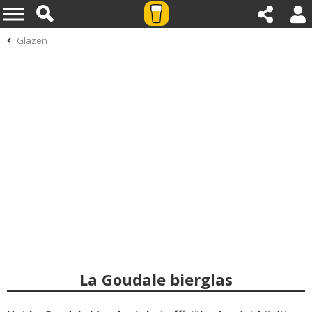
Glazen
La Goudale bierglas