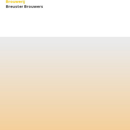
Brouwerij
Breuster Brouwers