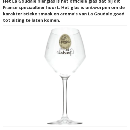
Het La Goudale bierglas is het officiële glas dat bij dit
Franse speciaalbier hoort. Het glas is ontworpen om de
karakteristieke smaak en aroma's van La Goudale goed
tot uiting te laten komen.