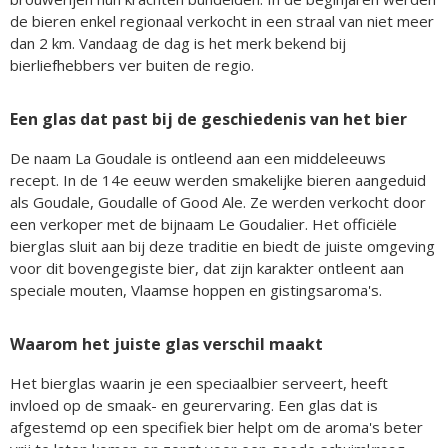
de bieren enkel regionaal verkocht in een straal van niet meer
dan 2 km. Vandaag de dag is het merk bekend bij
bierliefhebbers ver buiten de regio.
Een glas dat past bij de geschiedenis van het bier
De naam La Goudale is ontleend aan een middeleeuws
recept. In de 14e eeuw werden smakelijke bieren aangeduid
als Goudale, Goudalle of Good Ale. Ze werden verkocht door
een verkoper met de bijnaam Le Goudalier. Het officiële
bierglas sluit aan bij deze traditie en biedt de juiste omgeving
voor dit bovengegiste bier, dat zijn karakter ontleent aan
speciale mouten, Vlaamse hoppen en gistingsaroma's.
Waarom het juiste glas verschil maakt
Het bierglas waarin je een speciaalbier serveert, heeft
invloed op de smaak- en geurervaring. Een glas dat is
afgestemd op een specifiek bier helpt om de aroma's beter