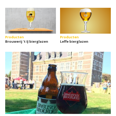
Producten
Producten
Brouwerij 't IJ bierglazen
Leffe bierglazen