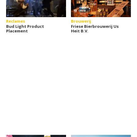
Reclames
Brouwerij
Bud Light Product
Friese Bierbrouwerij Us
Placement
Heit B.V.