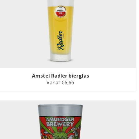
Amstel Radler bierglas
Vanaf €6,66