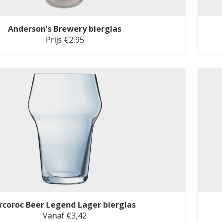
Anderson's Brewery bierglas
Prijs €2,95
rcoroc Beer Legend Lager bierglas
Vanaf €3,42