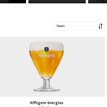
Affligem bierglas