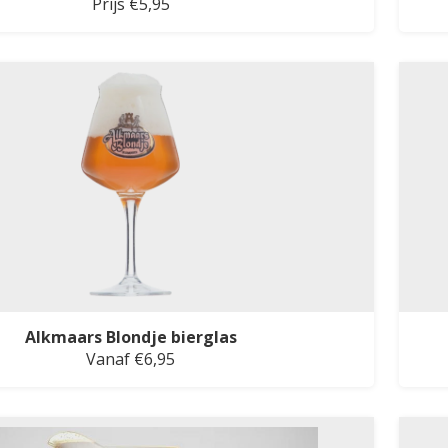
Prijs €5,95
Alkmaars Blondje bierglas
Vanaf €6,95