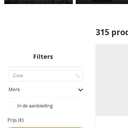
315 pro
Filters
Merk
In de aanbieding
Prijs (€)