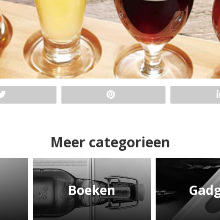
Meer categorieen
Boeken
Gadg