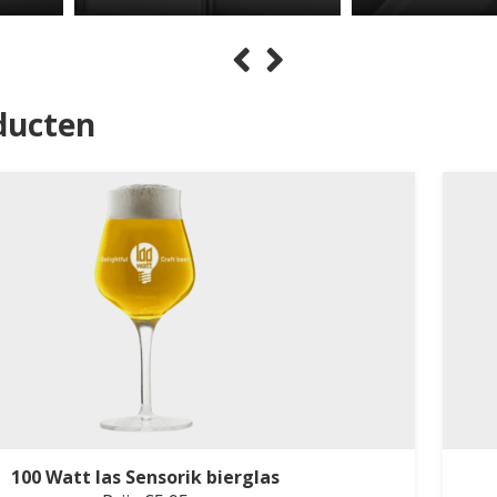
ducten
100 Watt las Sensorik bierglas