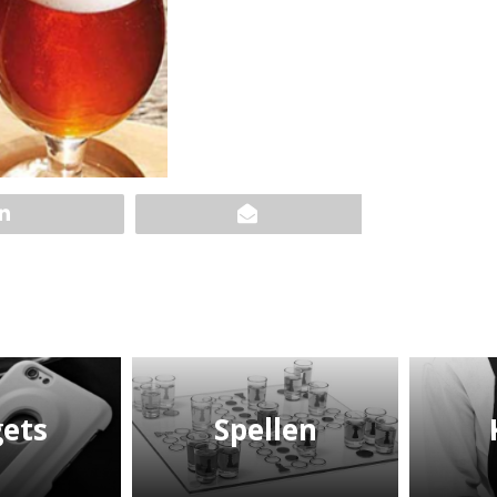
ets
Spellen