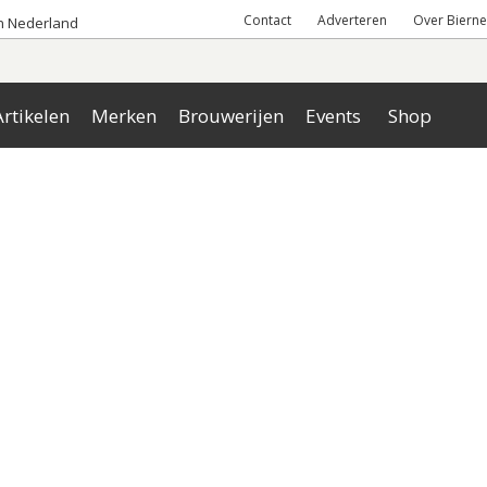
Contact
Adverteren
Over Bierne
an Nederland
rtikelen
Merken
Brouwerijen
Events
Shop