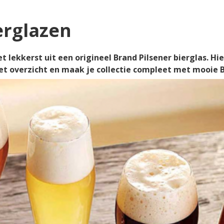
erglazen
 lekkerst uit een origineel Brand Pilsener bierglas. Hie
het overzicht en maak je collectie compleet met mooie B