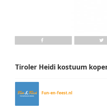
Tiroler Heidi kostuum kope
Fun-en-feest.nl