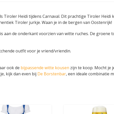
als Tiroler Heidi tijdens Carnaval. Dit prachtige Tiroler Heidi
hentiek Tiroler jurkje. Waan je in de bergen van Oostenrijk!
 is aan de onderkant voorzien van witte ruches. De groene t
hende outfit voor je vriend/vriendin.
maar ook de
bijpassende witte kousen
zijn te koop. Mocht je j
e, kijk dan even bij
De Borstenbar
, een ideale combinatie m