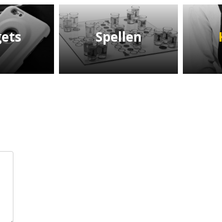
ets
Spellen