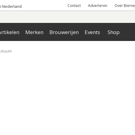
Contact
Adverteren
Over Bierne
an Nederland
rtikelen
Merken
Brouwerijen
Events
Shop
kostuum