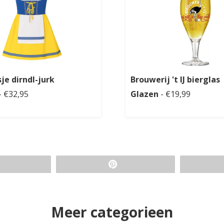
je dirndl-jurk
Brouwerij 't IJ bierglas
- €32,95
Glazen
- €19,99
Meer categorieen