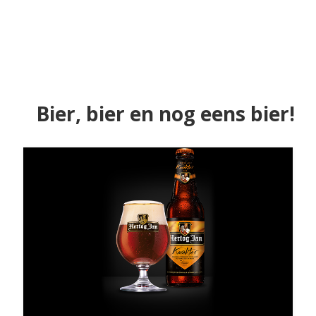
Bier, bier en nog eens bier!