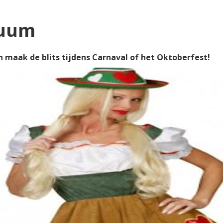
tuum
en maak de blits tijdens Carnaval of het Oktoberfest!