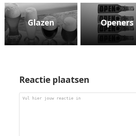
Glazen
Openers
Reactie plaatsen