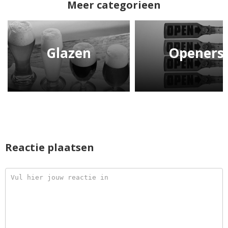
Meer categorieen
Glazen
Openers
Reactie plaatsen