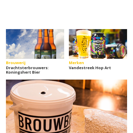
Brouwerij
Merken
Drachtsterbrouwers:
Vandestreek Hop Art
Koningshert Bier