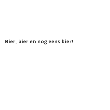
Bier, bier en nog eens bier!