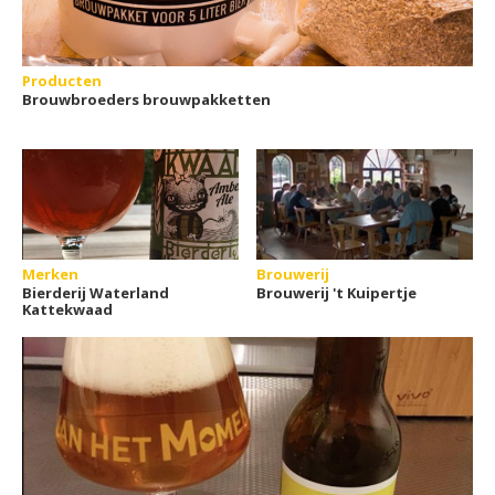
Producten
Brouwbroeders brouwpakketten
Merken
Brouwerij
Bierderij Waterland
Brouwerij 't Kuipertje
Kattekwaad