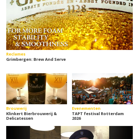
Reclames
Grimbergen: Brew And Serve
Brouwerij
Evenementen
Klinkert Bierbrouwerij &
TAPT festival Rotterdam
Delicatessen
2026