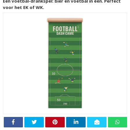
Een voetbal-drankspel: bier en voetbal in één. Perfect
voor het EK of WK.