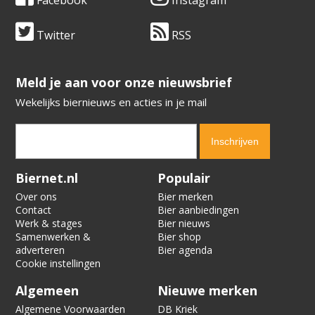
Facebook
Instagram
Twitter
RSS
​​​​​​​Meld je aan voor onze nieuwsbrief
Wekelijks biernieuws en acties in je mail
Verification code:
5524
Biernet.nl
Populair
Over ons
Bier merken
Contact
Bier aanbiedingen
Werk & stages
Bier nieuws
Samenwerken &
Bier shop
adverteren
Bier agenda
Cookie instellingen
Algemeen
Nieuwe merken
Algemene Voorwaarden
DB Kriek