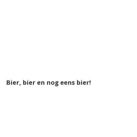
Bier, bier en nog eens bier!