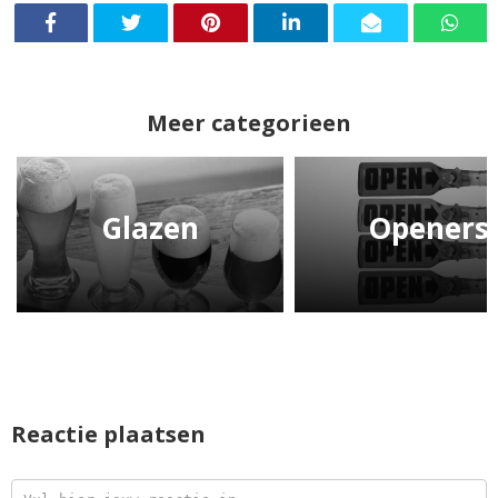
Meer categorieen
Glazen
Openers
Reactie plaatsen