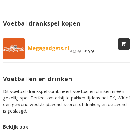
Voetbal drankspel kopen
Megagadgets.nl
€11,95
€ 9,95
Voetballen en drinken
Dit voetbal-drankspel combineert voetbal en drinken in één
gezellig spel. Perfect om erbij te pakken tijdens het EK, WK of
een gewone wedstrijdavond: scoren of drinken, en de avond
is geslaagd.
Bekijk ook