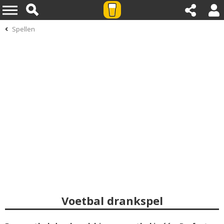
Spellen
Voetbal drankspel