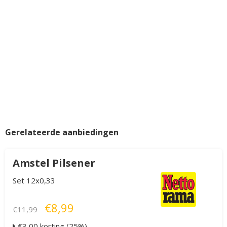
Gerelateerde aanbiedingen
Amstel Pilsener
Set 12x0,33
€8,99
€11,99
€3,00 korting (25%)