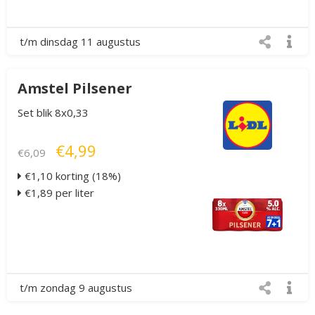
t/m dinsdag 11 augustus
Amstel Pilsener
Set blik 8x0,33
€4,99
€6,09
€1,10 korting (18%)
€1,89 per liter
t/m zondag 9 augustus