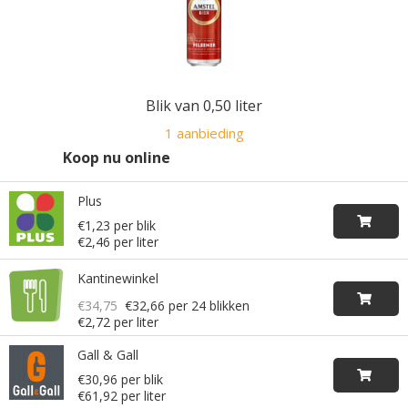
Blik van 0,50 liter
1 aanbieding
Koop nu online
Plus
€1,23 per blik
€2,46 per liter
Kantinewinkel
€34,75
€32,66
per 24 blikken
€2,72 per liter
Gall & Gall
€30,96 per blik
€61,92 per liter