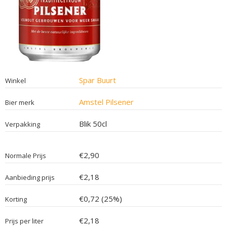
Spar Buurt
Winkel
Amstel Pilsener
Bier merk
Blik 50cl
Verpakking
€2,90
Normale Prijs
€2,18
Aanbieding prijs
€0,72 (25%)
Korting
€2,18
Prijs per liter