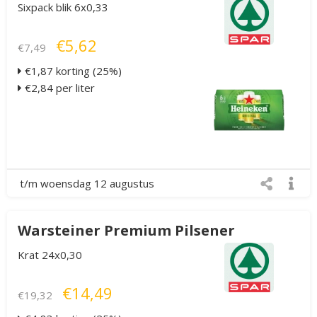
Sixpack blik 6x0,33
€5,62
€7,49
€1,87 korting (25%)
€2,84 per liter
t/m woensdag 12 augustus
Warsteiner Premium Pilsener
Krat 24x0,30
€14,49
€19,32