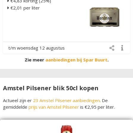
€4,83 korting (25%)
€2,01 per liter
t/m woensdag 12 augustus
Zie meer
aanbiedingen bij Spar Buurt
.
Amstel Pilsener blik 50cl kopen
Actueel zijn er
23 Amstel Pilsener aanbiedingen
. De
gemiddelde
prijs van Amstel Pilsener
is €2,95 per liter.