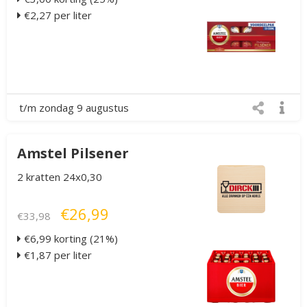
€2,27 per liter
t/m zondag 9 augustus
Amstel Pilsener
2 kratten 24x0,30
€26,99
€33,98
€6,99 korting (21%)
€1,87 per liter