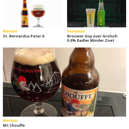
Merken
Reclames
St. Bernardus Pater 6
Brouwer Guy over Grolsch
0.0% Radler Minder Zoet
Merken
MC Chouffe