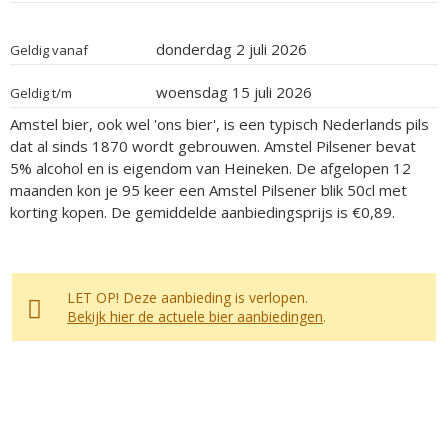
donderdag 2 juli 2026
Geldig vanaf
woensdag 15 juli 2026
Geldig t/m
Amstel bier, ook wel 'ons bier', is een typisch Nederlands pils
dat al sinds 1870 wordt gebrouwen. Amstel Pilsener bevat
5% alcohol en is eigendom van Heineken. De afgelopen 12
maanden kon je 95 keer een Amstel Pilsener blik 50cl met
korting kopen. De gemiddelde aanbiedingsprijs is €0,89.
LET OP! Deze aanbieding is verlopen.
Bekijk hier de actuele bier aanbiedingen
.