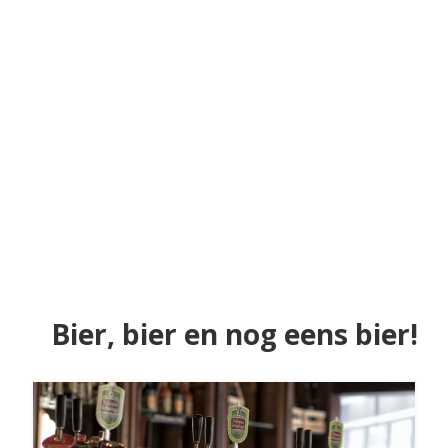
Bier, bier en nog eens bier!