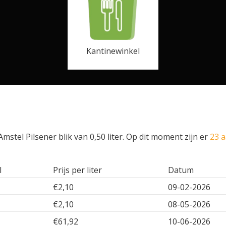
Kantinewinkel
stel Pilsener blik van 0,50 liter. Op dit moment zijn er
23 a
l
Prijs per liter
Datum
€2,10
09-02-2026
€2,10
08-05-2026
€61,92
10-06-2026