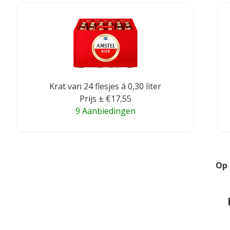
Krat van 24 flesjes á 0,30 liter
Prijs ± €17,55
9 Aanbiedingen
Op 