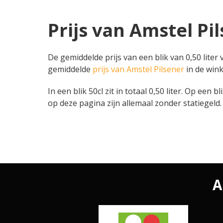
Prijs van Amstel Pil
De gemiddelde prijs van een blik van 0,50 liter
gemiddelde
prijs van Amstel Pilsener
in de winke
In een blik 50cl zit in totaal 0,50 liter. Op een b
op deze pagina zijn allemaal zonder statiegeld.
A