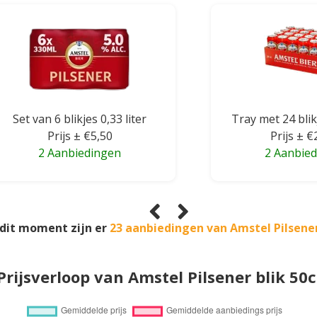
Set van 6 blikjes 0,33 liter
Tray met 24 blikj
Prijs ± €5,50
Prijs ± €
2 Aanbiedingen
2 Aanbie
dit moment zijn er
23 aanbiedingen van Amstel Pilsene
Prijsverloop van Amstel Pilsener blik 50c