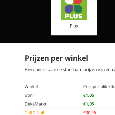
Plus
Prijzen per winkel
Hieronder staan de standaard prijzen van een Am
Winkel
Prijs per blik 50c
Boni
€1,05
DekaMarkt
€1,05
Gall & Gall
€30,96