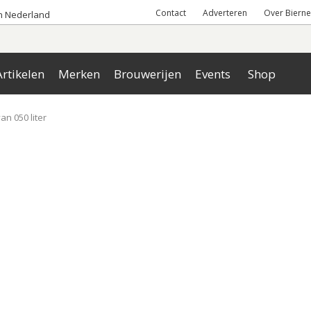
Contact
Adverteren
Over Bierne
an Nederland
rtikelen
Merken
Brouwerijen
Events
Shop
van 050 liter