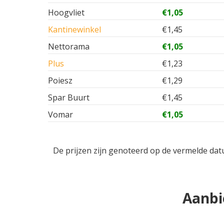
Hoogvliet
€1,05
Kantinewinkel
€1,45
Nettorama
€1,05
Plus
€1,23
Poiesz
€1,29
Spar Buurt
€1,45
Vomar
€1,05
De prijzen zijn genoteerd op de vermelde dat
Aanbi