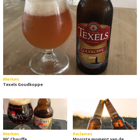
Merken
Texels Goudkoppe
Merken
Reclames
MC Chouffe
Mooiste moment van de