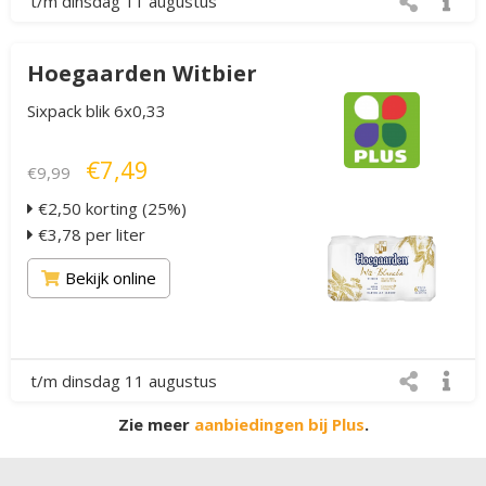
t/m dinsdag 11 augustus
Hoegaarden Witbier
Sixpack blik 6x0,33
€7,49
€9,99
€2,50 korting (25%)
€3,78 per liter
Bekijk online
t/m dinsdag 11 augustus
Zie meer
aanbiedingen bij Plus
.