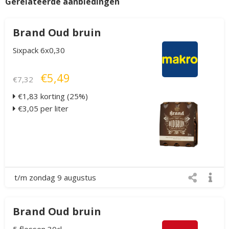
Gerelateerde aanbiedingen
Brand Oud bruin
Sixpack 6x0,30
€5,49
€7,32
€1,83 korting (25%)
€3,05 per liter
t/m zondag 9 augustus
Brand Oud bruin