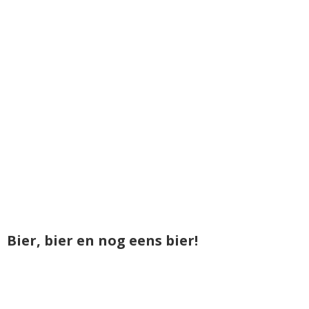
Bier, bier en nog eens bier!