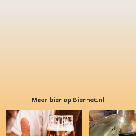
Meer bier op Biernet.nl