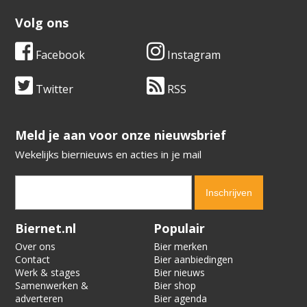
Volg ons
Facebook
Instagram
Twitter
RSS
​​​​​​​Meld je aan voor onze nieuwsbrief
Wekelijks biernieuws en acties in je mail
Verification code:
5935
Biernet.nl
Populair
Over ons
Bier merken
Contact
Bier aanbiedingen
Werk & stages
Bier nieuws
Samenwerken &
Bier shop
adverteren
Bier agenda