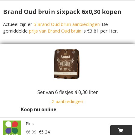
Brand Oud bruin sixpack 6x0,30 kopen
Actueel zijn er
5 Brand Oud bruin aanbiedingen
. De
gemiddelde
prijs van Brand Oud bruin
is €3,81 per liter.
Set van 6 flesjes á 0,30 liter
2 aanbiedingen
Koop nu online
Plus
€6,99
€5,24