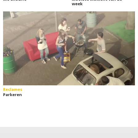
week
Reclames
Parkeren