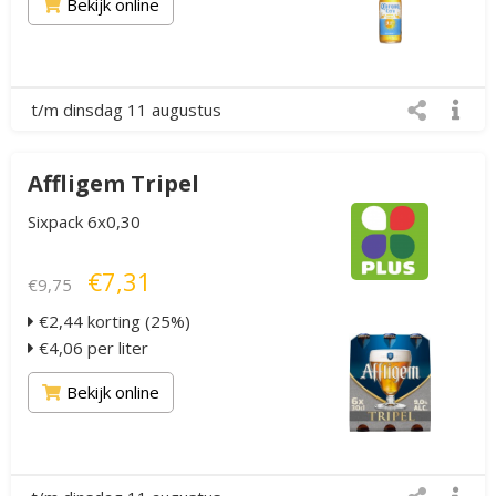
Bekijk online
t/m dinsdag 11 augustus
Affligem Tripel
Sixpack 6x0,30
€7,31
€9,75
€2,44 korting (25%)
€4,06 per liter
Bekijk online